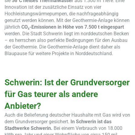
sie
56°C heißes Thermalwasser
aus 1.300 m Tiefe. Eine
Innovation ist der zusätzliche Einsatz von vier
Hochleistungswärmepumpen, die nachfrageabhängig
genutzt werden können. Mit der Geothermie-Anlage können
jährlich
CO₂-Emissionen in Höhe von 7.500 t eingespart
werden. Die Stadt Schwerin liegt im norddeutschen Becken
– es herrschen also perfekte Bedingungen für den Ausbau
der Geothermie. Die Geothermie-Anlage dient daher als
Blaupause für weitere Projekte in Norddeutschland.
Schwerin: Ist der Grundversorger
für Gas teurer als andere
Anbieter?
Auch die Belieferung deutscher Haushalte mit Gas wird von
dem Grundversorger gesichert.
In Schwerin ist das
Stadtwerke Schwerin.
Bei einem Verbrauch von 18.000
kWh pro Jahr und einer Wohnfläche von circa 150 m²