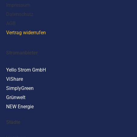
Impressum
Datenschutz
AGB
Vertrag widerrufen
Stromanbieter
Yello Strom GmbH
ViShare
SimplyGreen
Grünwelt
NEW Energie
Städte