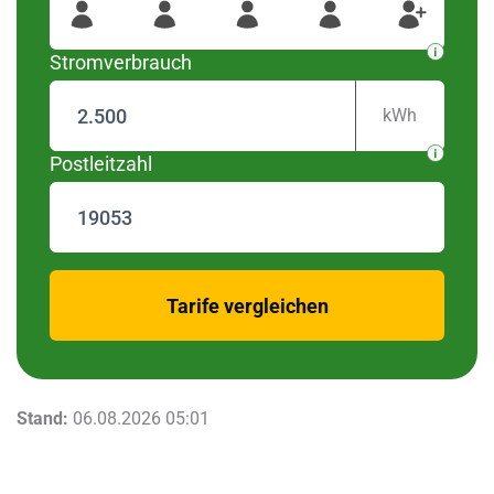
wurden diese Regionen
19053
Für Ihre Postleitzahl
gefunden
Stromverbrauch
kWh
Postleitzahl
zurück
Tarife vergleichen
Stand:
06.08.2026 05:01