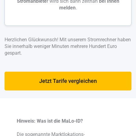
Stromanbiete
r wird sich dann zeitnah
bei Ihnen
melden
.
Herzlichen Glückwunsch! Mit unserem Stromrechner haben
Sie innerhalb weniger Minuten mehrere Hundert Euro
gespart.
Jetzt Tarife vergleichen
Hinweis: Was ist die MaLo-ID?
Die sogenannte Marktlokations-