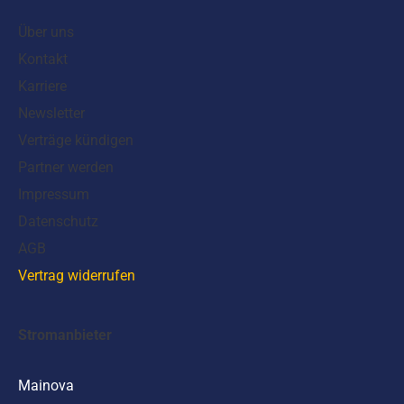
Über uns
Kontakt
Karriere
Newsletter
Verträge kündigen
Partner werden
Impressum
Datenschutz
AGB
Vertrag widerrufen
Stromanbieter
Mainova