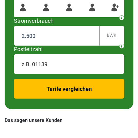
wurden diese Regionen
#####
Für Ihre Postleitzahl
gefunden
Stromverbrauch
kWh
Postleitzahl
zurück
Tarife vergleichen
Das sagen unsere Kunden