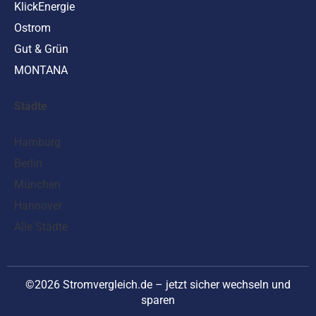
KlickEnergie
Ostrom
Gut & Grün
MONTANA
Städte
Hamburg
Berlin
München
Hannover
Alle Städte
©2026 Stromvergleich.de – jetzt sicher wechseln und
sparen