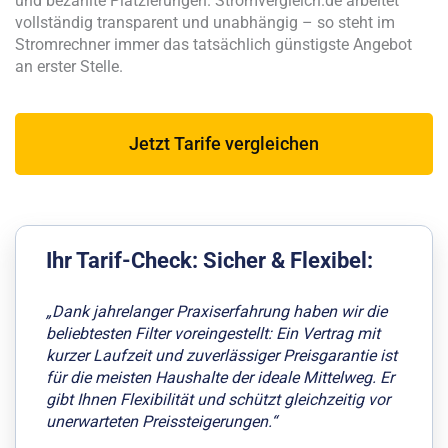
und bezahlte Platzierungen. Stromvergleich.de arbeitet
vollständig transparent und unabhängig – so steht im
Stromrechner immer das tatsächlich günstigste Angebot
an erster Stelle.
Jetzt Tarife vergleichen
Ihr Tarif-Check: Sicher & Flexibel:
„Dank jahrelanger Praxiserfahrung haben wir die
beliebtesten Filter voreingestellt: Ein Vertrag mit
kurzer Laufzeit und zuverlässiger Preisgarantie ist
für die meisten Haushalte der ideale Mittelweg. Er
gibt Ihnen Flexibilität und schützt gleichzeitig vor
unerwarteten Preissteigerungen.“