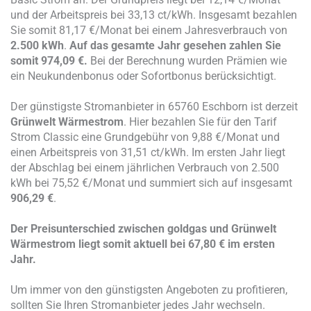
und der Arbeitspreis bei 33,13 ct/kWh. Insgesamt bezahlen
Sie somit 81,17 €/Monat bei einem Jahresverbrauch von
2.500 kWh
.
Auf das gesamte Jahr gesehen zahlen Sie
somit
974,09 €.
Bei der Berechnung wurden Prämien wie
ein Neukundenbonus oder Sofortbonus berücksichtigt.
Der günstigste Stromanbieter in 65760 Eschborn ist derzeit
Grünwelt Wärmestrom
. Hier bezahlen Sie für den Tarif
Strom Classic eine Grundgebühr von 9,88 €/Monat und
einen Arbeitspreis von 31,51 ct/kWh. Im ersten Jahr liegt
der Abschlag bei einem jährlichen Verbrauch von 2.500
kWh bei 75,52 €/Monat und summiert sich auf insgesamt
906,29 €
.
Der Preisunterschied zwischen
goldgas
und
Grünwelt
Wärmestrom
liegt somit aktuell bei
67,80 €
im ersten
Jahr.
Um immer von den günstigsten Angeboten zu profitieren,
sollten Sie Ihren Stromanbieter jedes Jahr wechseln.