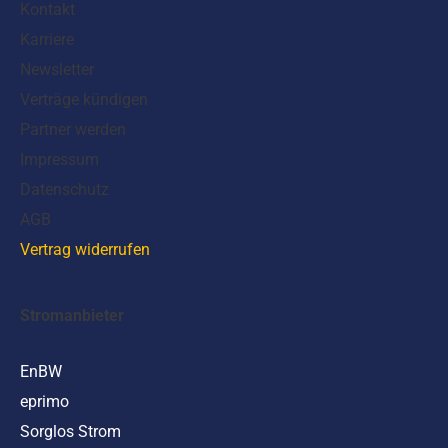
Kontakt
Karriere
Newsletter
Verträge kündigen
Partner werden
Impressum
Datenschutz
AGB
Vertrag widerrufen
Stromanbieter
EnBW
eprimo
Sorglos Strom