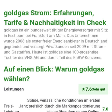
goldgas Strom: Erfahrungen,
Tarife & Nachhaltigkeit im Check
goldgas ist ein bundesweit tätiger Energieversorger mit Sitz
in Eschborn bei Frankfurt am Main. Das Unternehmen
wurde 2008 als erster freier Energieanbieter in Deutschland
gegründet und versorgt Privatkunden seit 2009 mit Strom-
und Gastarifen. Heute ist goldgas eine 100-prozentige
Tochter der VNG AG und damit Teil des EnBW-Konzerns.
Auf einen Blick: Warum goldgas
wählen?
7.6
Leistungen
Sehr gut
Solide, verlässliche Konditionen im ersten
Preis-
Jahr; preislich durch die Markenpositionierung
7.0
Leistung
etwas über dem reinen Online-