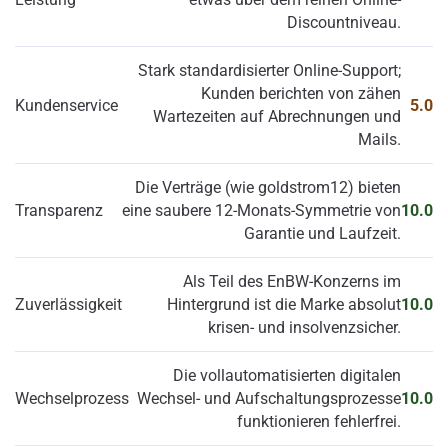
Discountniveau.
Stark standardisierter Online-Support;
Kunden berichten von zähen
Kundenservice
5.0
Wartezeiten auf Abrechnungen und
Mails.
Die Verträge (wie goldstrom12) bieten
Transparenz
eine saubere 12-Monats-Symmetrie von
10.0
Garantie und Laufzeit.
Als Teil des EnBW-Konzerns im
Zuverlässigkeit
Hintergrund ist die Marke absolut
10.0
krisen- und insolvenzsicher.
Die vollautomatisierten digitalen
Wechselprozess
Wechsel- und Aufschaltungsprozesse
10.0
funktionieren fehlerfrei.