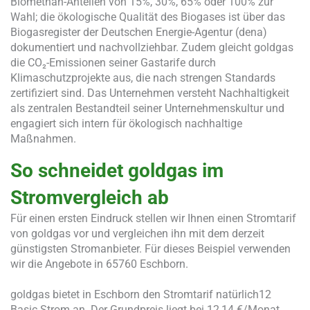
Biomethan-Anteilen von 15%, 30%, 65% oder 100% zur
Wahl; die ökologische Qualität des Biogases ist über das
Biogasregister der Deutschen Energie-Agentur (dena)
dokumentiert und nachvollziehbar. Zudem gleicht goldgas
die CO₂-Emissionen seiner Gastarife durch
Klimaschutzprojekte aus, die nach strengen Standards
zertifiziert sind. Das Unternehmen versteht Nachhaltigkeit
als zentralen Bestandteil seiner Unternehmenskultur und
engagiert sich intern für ökologisch nachhaltige
Maßnahmen.
So schneidet goldgas im
Stromvergleich ab
Für einen ersten Eindruck stellen wir Ihnen einen Stromtarif
von goldgas vor und vergleichen ihn mit dem derzeit
günstigsten Stromanbieter. Für dieses Beispiel verwenden
wir die Angebote in 65760 Eschborn.
goldgas bietet in Eschborn den Stromtarif natürlich12
Basic Strom an. Der Grundpreis liegt bei 12,14 €/Monat