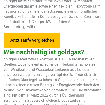
goldgas bietet Stromtarife mit zwölf oder 24 Monaten
Energiepreisgarantie sowie einen flexiblen Flex-Strom-Tarif
mit monatlich variierendem Börsenpreis und monatlicher
Kündbarkeit an. Beim Kombibezug von Gas und Strom wird
ein Rabatt von 1 Cent pro kWh auf den Arbeitspreis des
Stromtarifs gewährt.
Jetzt Tarife vergleichen
Wie nachhaltig ist goldgas?
goldgas liefert zwar Ökostrom aus 100 % regenerativen
Quellen, wobei die entsprechenden Herkunftsnachweise
von Windkraft- und Wasserkraftanlagen aus Europa
erworben werden; allerdings verfügt der Tarif nur über ein
einfaches Ökosiegel, welches im Gegensatz zu strengeren
Labels keinen aktiven Beitrag zur Energiewende durch den
Neubau von Ökokraftwerken garantiert.“ Die Ökostromtarife
sind seit dem 1. März 2022 durch TÜV Rheinland
zertifiziert. Im Gasbereich stehen Biogastarife mit