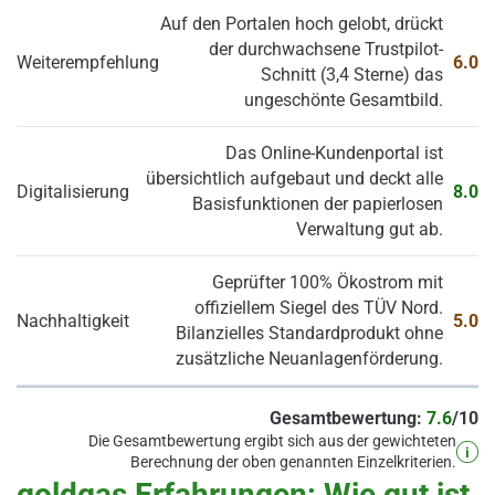
Auf den Portalen hoch gelobt, drückt
der durchwachsene Trustpilot-
Weiterempfehlung
6.0
Schnitt (3,4 Sterne) das
ungeschönte Gesamtbild.
Das Online-Kundenportal ist
übersichtlich aufgebaut und deckt alle
Digitalisierung
8.0
Basisfunktionen der papierlosen
Verwaltung gut ab.
Geprüfter 100% Ökostrom mit
offiziellem Siegel des TÜV Nord.
Nachhaltigkeit
5.0
Bilanzielles Standardprodukt ohne
zusätzliche Neuanlagenförderung.
Gesamtbewertung:
7.6
/10
Die Gesamtbewertung ergibt sich aus der gewichteten
Berechnung der oben genannten Einzelkriterien.
goldgas Erfahrungen: Wie gut ist