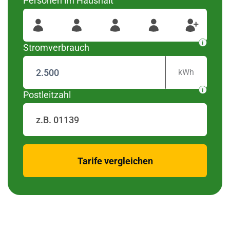
Personen im Haushalt
wurden diese Regionen
#####
Für Ihre Postleitzahl
gefunden
Stromverbrauch
kWh
Postleitzahl
zurück
Tarife vergleichen