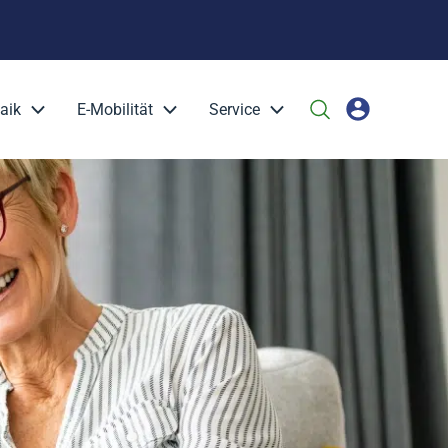
aik
E-Mobilität
Service