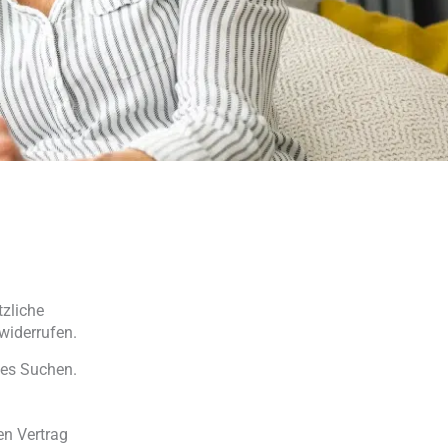
zliche
widerrufen.
ges Suchen.
en Vertrag