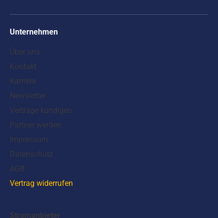
Unternehmen
Über uns
Kontakt
Karriere
Newsletter
Verträge kündigen
Partner werden
Impressum
Datenschutz
AGB
Vertrag widerrufen
Stromanbieter