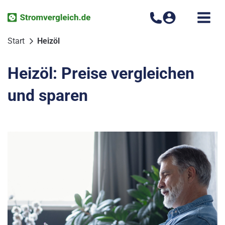
Zum
Inhalt
springen
Start
Heizöl
Heizöl: Preise vergleichen
und sparen