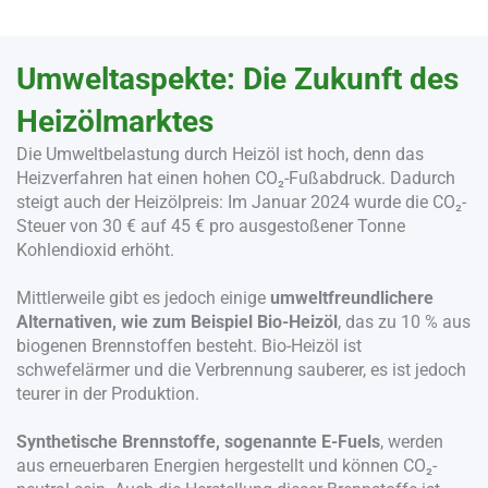
Umweltaspekte: Die Zukunft des
Heizölmarktes
Die Umweltbelastung durch Heizöl ist hoch, denn das
Heizverfahren hat einen hohen CO₂-Fußabdruck. Dadurch
steigt auch der Heizölpreis: Im Januar 2024 wurde die CO₂-
Steuer von 30 € auf 45 € pro ausgestoßener Tonne
Kohlendioxid erhöht.
Mittlerweile gibt es jedoch einige
umweltfreundlichere
Alternativen, wie zum Beispiel Bio-Heizöl
, das zu 10 % aus
biogenen Brennstoffen besteht. Bio-Heizöl ist
schwefelärmer und die Verbrennung sauberer, es ist jedoch
teurer in der Produktion.
Synthetische Brennstoffe, sogenannte E-Fuels
, werden
aus erneuerbaren Energien hergestellt und können CO₂-