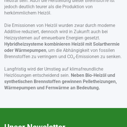
neutral sein. Auch die Herstellung dieser Brennstoffe ist
jedoch deutlich teurer als die Produktion von
herkömmlichem Heizöl.
Die Emissionen von Heizöl wurden zwar durch moderne
Additive reduziert, dennoch wird in Zukunft auch bei
Heizsystemen auf erneuerbare Energien gesetzt.
Hybridheizsysteme kombinieren Heizöl mit Solarthermie
oder Wärmepumpen
, um die Abhängigkeit von fossilen
Brennstoffen zu verringern und CO₂-Emissionen zu senken.
Langfristig wird der Umstieg auf klimafreundliche
Heizlösungen entscheidend sein.
Neben Bio-Heizöl und
synthetischen Brennstoffen gewinnen Pelletheizungen,
Wärmepumpen und Fernwärme an Bedeutung.