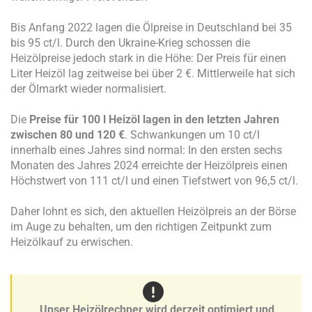
Bis Anfang 2022 lagen die Ölpreise in Deutschland bei 35
bis 95 ct/l. Durch den Ukraine-Krieg schossen die
Heizölpreise jedoch stark in die Höhe: Der Preis für einen
Liter Heizöl lag zeitweise bei über 2 €. Mittlerweile hat sich
der Ölmarkt wieder normalisiert.
Die
Preise für 100 l Heizöl lagen in den letzten Jahren
zwischen 80 und 120 €
. Schwankungen um 10 ct/l
innerhalb eines Jahres sind normal: In den ersten sechs
Monaten des Jahres 2024 erreichte der Heizölpreis einen
Höchstwert von 111 ct/l und einen Tiefstwert von 96,5 ct/l.
Daher lohnt es sich, den aktuellen Heizölpreis an der Börse
im Auge zu behalten, um den richtigen Zeitpunkt zum
Heizölkauf zu erwischen.
Unser Heizölrechner wird derzeit optimiert und