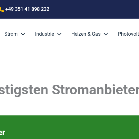
+49 351 41 898 232
Strom
Industrie
Heizen & Gas
Photovolt
tigsten Stromanbieter 
er