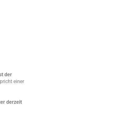
st der
richt einer
ter derzeit