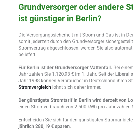
Grundversorger oder andere S
ist günstiger in Berlin?
Die Versorgungssicherheit mit Strom und Gas ist in De
somit jederzeit durch den Grundversorger sichergestell
Stromvertrag abgeschlossen, werden Sie also automat
beliefert.
Für Berlin ist der Grundversorger Vattenfall.
Bei einem
Jahr zahlen Sie 1.120,93 € im 1. Jahr. Seit der Libera
Jahr 1998 können Verbraucher in Deutschland ihren Str
Stromvergleich
lohnt sich daher immer.
Der günstigste Stromtarif in Berlin wird derzeit von 
einen Stromverbrauch von 2.500 kWh pro Jahr zahlen S
Entscheiden Sie sich für den günstigsten Stromanbieter
jährlich 280,19 € sparen
.