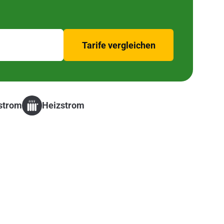
Tarife vergleichen
strom
Heizstrom