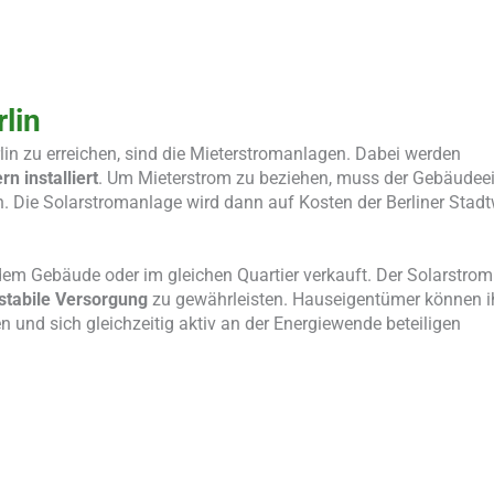
lin
lin zu erreichen, sind die Mieterstromanlagen. Dabei werden
 installiert
. Um Mieterstrom zu beziehen, muss der Gebäudee
n. Die Solarstromanlage wird dann auf Kosten der Berliner Stad
n dem Gebäude oder im gleichen Quartier verkauft. Der Solarstrom
stabile Versorgung
zu gewährleisten. Hauseigentümer können i
en und sich gleichzeitig aktiv an der Energiewende beteiligen