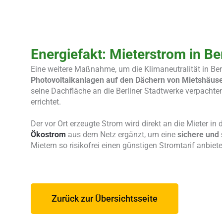
Energiefakt:
Mieterstrom in Ber
Eine weitere Maßnahme, um die Klimaneutralität in Ber
Photovoltaikanlagen auf den Dächern von Mietshäusern
seine Dachfläche an die Berliner Stadtwerke verpachte
errichtet.
Der vor Ort erzeugte Strom wird direkt an die Mieter i
Ökostrom
aus dem Netz ergänzt, um eine
sichere und 
Mietern so risikofrei einen günstigen Stromtarif anbiet
Zurück zur Übersichtsseite