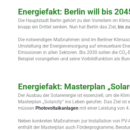
Energiefakt:
Berlin will bis 20
Die Hauptstadt Berlin gehört zu den Vorreitern im Kli
knapp ein Drittel senken. Nun hat Berlin das Ziel,
bis z
Die notwendigen Maßnahmen sind im Berliner Klimasch
Umstellung der Energieversorgung auf erneuerbare Ener
Emissionen in allen Sektoren. Bis 2030 sollen die CO₂
Beispiel vorangehen und seine Vorbildfunktion als Bun
Energiefakt:
Masterplan „Solar
Der Ausbau der Solarenergie ist essenziell, um die Klim
Masterplan „Solarcity“ ins Leben gerufen. Das Ziel ist 
müssen
Photovoltaikanlagen
mit einer Leistung von 4
Neben konkreten Maßnahmen zur Installation von PV
enthält der Masterplan auch Förderprogramme, Berat