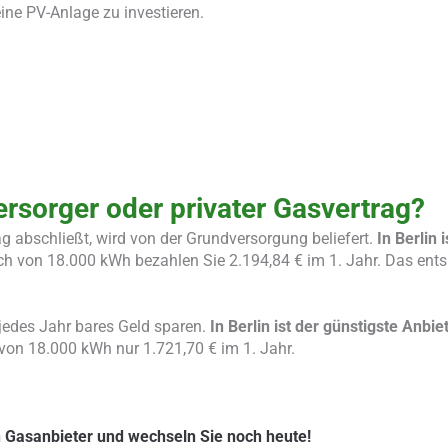
ine PV-Anlage zu investieren.
ersorger oder privater Gasvertrag?
ag abschließt, wird von der Grundversorgung beliefert.
In Berlin i
ch von 18.000 kWh bezahlen Sie 2.194,84 € im 1. Jahr. Das entsp
jedes Jahr bares Geld sparen.
In Berlin ist der günstigste Anbie
 von 18.000 kWh nur 1.721,70 € im 1. Jahr.
n Gasanbieter und wechseln Sie noch heute!