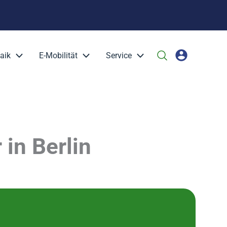
aik
E-Mobilität
Service
in Berlin