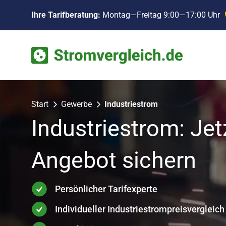
Zum
Ihre Tarifberatung:
Montag—Freitag 9:00—17:00 Uhr
Inhalt
springen
Start
Gewerbe
Industriestrom
Industriestrom: J
Angebot sichern
Persönlicher Tarifexperte
Individueller Industriestrompreisvergleich