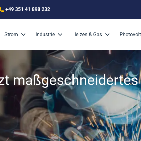
+49 351 41 898 232
Strom
Industrie
Heizen & Gas
Photovolt
etzt maßgeschneidert