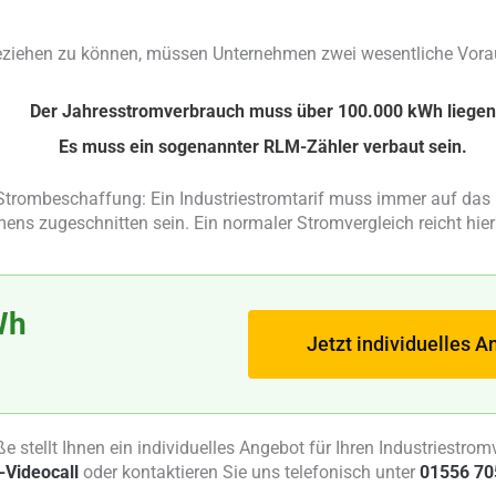
eziehen zu können, müssen Unternehmen zwei wesentliche Vorau
Der Jahresstromverbrauch muss über 100.000 kWh liegen
Es muss ein sogenannter RLM-Zähler verbaut sein.
 Strombeschaffung: Ein Industriestromtarif muss immer auf das 
ns zugeschnitten sein. Ein normaler Stromvergleich reicht hier
Wh
Jetzt individuelles 
ße stellt Ihnen ein individuelles Angebot für Ihren Industriestr
-Videocall
oder kontaktieren Sie uns telefonisch unter
01556 70