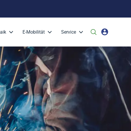
aik
E-Mobilität
Service
es