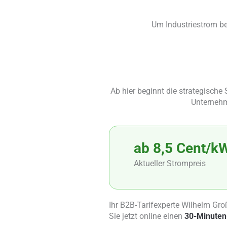
Um Industriestrom b
Ab hier beginnt die strategische
Unternehme
ab 8,5 Cent/k
Aktueller Strompreis
Ihr B2B-Tarifexperte Wilhelm Gro
Sie jetzt online einen
30-Minuten