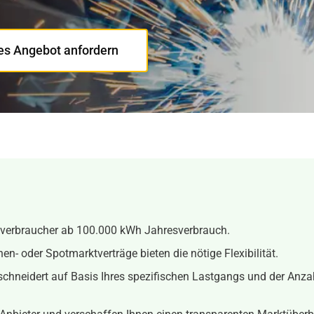
les Angebot anfordern
roßverbraucher ab 100.000 kWh Jahresverbrauch.
n- oder Spotmarktverträge bieten die nötige Flexibilität.
schneidert auf Basis Ihres spezifischen Lastgangs und der Anzah