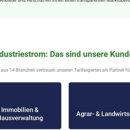
Anbieter und verschaffen Ihnen einen transparenten Marktüberbl
dustriestrom: Das sind unsere Kun
us 14 Branchen vertrauen unseren Tarifexperten als Partner fü
Immobilien &
Agrar- & Landwirts
Hausverwaltung