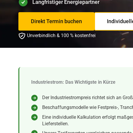
Langfristiger Energiepartner
Direkt Termin buchen
Individuel
Unverbindlich & 100 % kostenfrei
Industriestrom: Das Wichtigste in Kürze
Der Industriestrompreis richtet sich an G
Beschaffungsmodelle wie Festpreis-, Tranche
Eine individuelle Kalkulation erfolgt maßge
Lieferstellen.