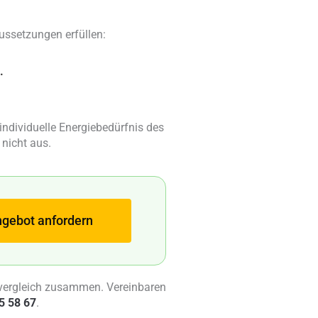
ssetzungen erfüllen:
.
individuelle Energiebedürfnis des
 nicht aus.
Angebot anfordern
omvergleich zusammen. Vereinbaren
5 58 67
.