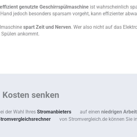
effizient genutzte Geschirrspülmaschine
ist wahrscheinlich sp
 Hand jedoch besonders sparsam vorgeht, kann effizienter abwa
pülmaschine
spart Zeit und Nerven
. Wer also nicht auf das Elektr
en Spülen ankommt.
d Kosten senken
ei der Wahl Ihres
Stromanbieters
auf einen
niedrigen Arbeit
tromvergleichsrechner
von Stromvergleich.de können Sie in 