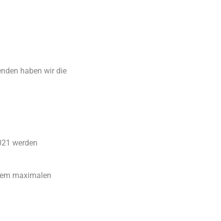
enden haben wir die
2021 werden
e dem maximalen