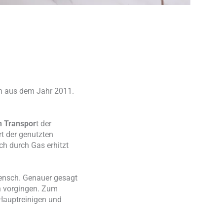
nn aus dem Jahr 2011.
en Transpor
t der
t der genutzten
h durch Gas erhitzt
 Mensch. Genauer gesagt
ch vorgingen. Zum
 Hauptreinigen und