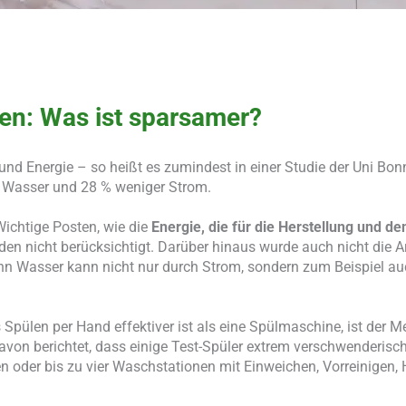
en: Was ist sparsamer?
nd Energie – so heißt es zumindest in einer Studie der Uni Bo
 Wasser und 28 % weniger Strom.
 Wichtige Posten, wie die
Energie, die für die Herstellung und d
 nicht berücksichtigt. Darüber hinaus wurde auch nicht die Ar
nn Wasser kann nicht nur durch Strom, sondern zum Beispiel auc
s Spülen per Hand effektiver ist als eine Spülmaschine, ist der
 davon berichtet, dass einige Test-Spüler extrem verschwenderis
ten oder bis zu vier Waschstationen mit Einweichen, Vorreinigen,