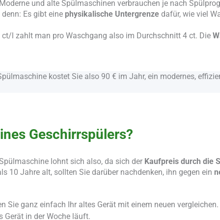
: Moderne und alte Spülmaschinen verbrauchen je nach Spülpr
 denn: Es gibt eine
physikalische Untergrenze
dafür, wie viel W
 ct/l zahlt man pro Waschgang also im Durchschnitt 4 ct. Die
W
 Spülmaschine kostet Sie also 90 € im Jahr, ein modernes, effizi
ines Geschirrspülers?
 Spülmaschine lohnt sich also, da sich der
Kaufpreis durch die 
 als 10 Jahre alt, sollten Sie darüber nachdenken, ihn gegen ein
n
 Sie ganz einfach Ihr altes Gerät mit einem neuen vergleichen.
s Gerät in der Woche läuft.