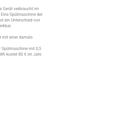
 Gerät verbraucht im
. Eine Spülmaschine der
st ein Unterschied von
rkbar.
t mit einer damals
r Spülmaschine mit 0,5
Wh kostet 80 € im Jahr.