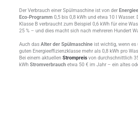
Der Verbrauch einer Spülmaschine ist von der
Energiee
Eco-Programm
0,5 bis 0,8 kWh und etwa 10 l Wasser. 
Klasse B verbraucht zum Beispiel 0,6 kWh für eine Was
25 % – und dies macht sich nach mehreren Hundert Wa
Auch das
Alter der Spülmaschine
ist wichtig, wenn es
guten Energieeffizienzklasse mehr als 0,8 kWh pro W
Bei einem aktuellen
Strompreis
von durchschnittlich 
kWh
Stromverbrauch
etwa 50 € im Jahr – ein altes od