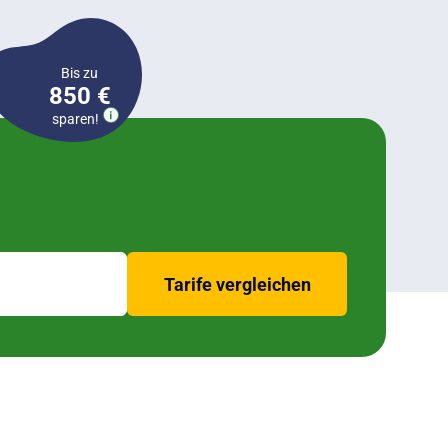
Bis zu
850 €
sparen!
Tarife vergleichen