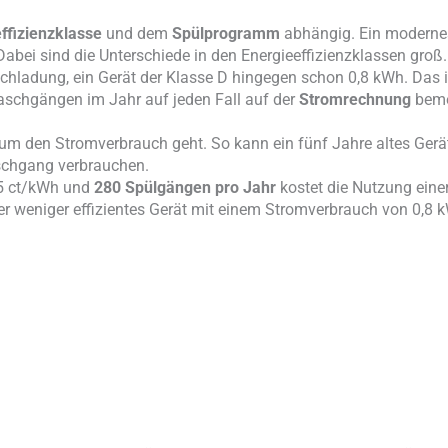
ffizienzklasse
und dem
Spülprogramm
abhängig. Ein modernes
Dabei sind die Unterschiede in den Energieeffizienzklassen groß
chladung, ein Gerät der Klasse D hingegen schon 0,8 kWh. Das i
schgängen im Jahr auf jeden Fall auf der
Stromrechnung
beme
 um den Stromverbrauch geht. So kann ein fünf Jahre altes Gerä
aschgang verbrauchen.
35 ct/kWh und
280 Spülgängen pro Jahr
kostet die Nutzung eine
er weniger effizientes Gerät mit einem Stromverbrauch von 0,8 k