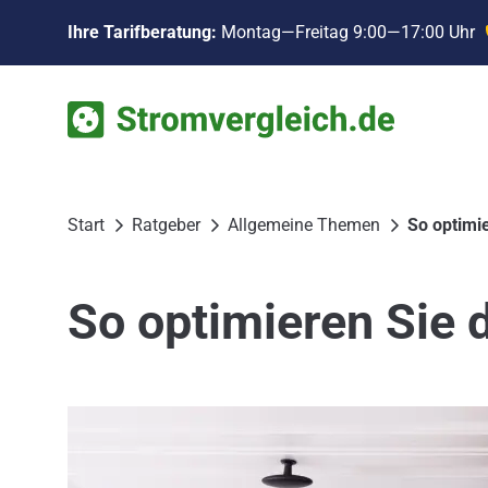
Zum
Ihre Tarifberatung:
Montag—Freitag 9:00—17:00 Uhr
Inhalt
springen
Start
Ratgeber
Allgemeine Themen
So optimi
So optimieren Sie 