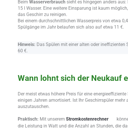
Beim
Wasserverbrauch
sieht es hingegen anders aus
15 l Wasser. Eine weitere Einsparung ist kaum möglich,
das Geschirr zu reinigen.
Bei einem durchschnittlichen Wasserpreis von etwa 0,4
Spülgänge im Jahr belaufen sich also auf etwa 11 €.
Hinweis:
Das Spülen mit einer alten oder ineffizienten
60 €.
Wann lohnt sich der Neukauf e
Der meist etwas höhere Preis für eine energieeffiziente
einigen Jahren amortisiert. Ist Ihr Geschirrspüler mehr
auszutauschen.
Praktisch:
Mit unserem
Stromkostenrechner
können
die Leistung in Watt und die Anzahl an Stunden, die da