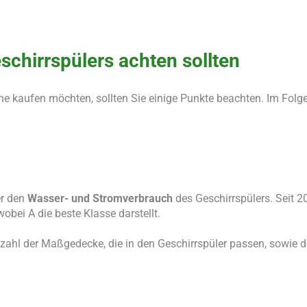
schirrspülers achten sollten
ne kaufen möchten, sollten Sie einige Punkte beachten. Im Folg
er den
Wasser- und Stromverbrauch
des Geschirrspülers. Seit 
 wobei A die beste Klasse darstellt.
Anzahl der Maßgedecke, die in den Geschirrspüler passen, sowi