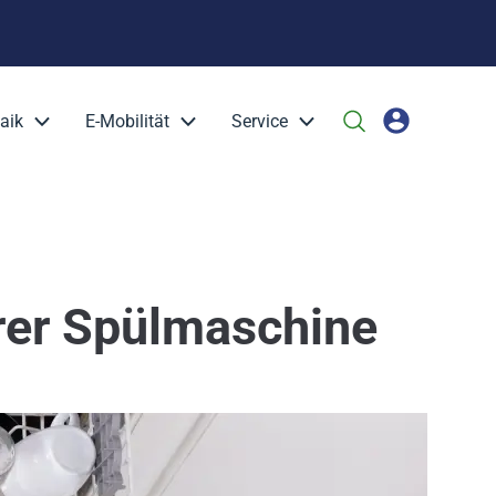
aik
E-Mobilität
Service
rer Spülmaschine