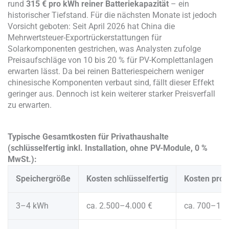
rund
315 € pro kWh reiner Batteriekapazität
– ein
historischer Tiefstand. Für die nächsten Monate ist jedoch
Vorsicht geboten: Seit April 2026 hat China die
Mehrwertsteuer-Exportrückerstattungen für
Solarkomponenten gestrichen, was Analysten zufolge
Preisaufschläge von 10 bis 20 % für PV-Komplettanlagen
erwarten lässt. Da bei reinen Batteriespeichern weniger
chinesische Komponenten verbaut sind, fällt dieser Effekt
geringer aus. Dennoch ist kein weiterer starker Preisverfall
zu erwarten.
Typische Gesamtkosten für Privathaushalte
(schlüsselfertig inkl. Installation, ohne PV-Module, 0 %
MwSt.):
Speichergröße
Kosten schlüsselfertig
Kosten pro 
3–4 kWh
ca. 2.500–4.000 €
ca. 700–1.