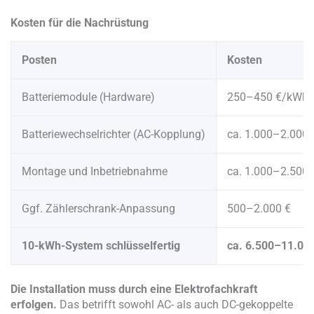
Kosten für die Nachrüstung
Posten
Kosten
Batteriemodule (Hardware)
250–450 €/kWh
Batteriewechselrichter (AC-Kopplung)
ca. 1.000–2.000 
Montage und Inbetriebnahme
ca. 1.000–2.500 
Ggf. Zählerschrank-Anpassung
500–2.000 €
10-kWh-System schlüsselfertig
ca. 6.500–11.00
Die Installation muss durch eine Elektrofachkraft
erfolgen.
Das betrifft sowohl AC- als auch DC-gekoppelte