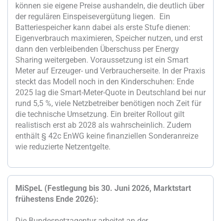
können sie eigene Preise aushandeln, die deutlich über
der regulären Einspeisevergütung liegen. Ein
Batteriespeicher kann dabei als erste Stufe dienen:
Eigenverbrauch maximieren, Speicher nutzen, und erst
dann den verbleibenden Überschuss per Energy
Sharing weitergeben. Voraussetzung ist ein Smart
Meter auf Erzeuger- und Verbraucherseite. In der Praxis
steckt das Modell noch in den Kinderschuhen: Ende
2025 lag die Smart-Meter-Quote in Deutschland bei nur
rund 5,5 %, viele Netzbetreiber benötigen noch Zeit für
die technische Umsetzung. Ein breiter Rollout gilt
realistisch erst ab 2028 als wahrscheinlich. Zudem
enthält § 42c EnWG keine finanziellen Sonderanreize
wie reduzierte Netzentgelte.
MiSpeL (Festlegung bis 30. Juni 2026, Marktstart
frühestens Ende 2026):
Die Bundesnetzagentur arbeitet an der