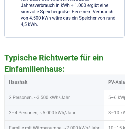
Jahresverbrauch in kWh ÷ 1.000 ergibt eine
sinnvolle Speichergröße. Bei einem Verbrauch
von 4.500 kWh wäre das ein Speicher von rund
4,5 kWh.
Typische Richtwerte für ein
Einfamilienhaus
:
Haushalt
PV-Anlag
2 Personen, ~3.500 kWh/Jahr
5–6 kWp
3–4 Personen, ~5.000 kWh/Jahr
8–10 kW
Familie mit Wärmepumpe, ~7.000 kWh/Jahr
10–15 k