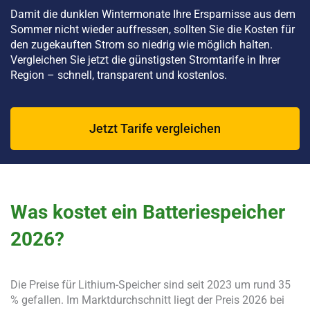
Damit die dunklen Wintermonate Ihre Ersparnisse aus dem
Sommer nicht wieder auffressen, sollten Sie die Kosten für
den zugekauften Strom so niedrig wie möglich halten.
Vergleichen Sie jetzt die günstigsten Stromtarife in Ihrer
Region – schnell, transparent und kostenlos.
Jetzt Tarife vergleichen
Was kostet ein Batteriespeicher
2026?
Die Preise für Lithium-Speicher sind seit 2023 um rund 35
% gefallen. Im Marktdurchschnitt liegt der Preis 2026 bei