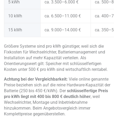
5 kWh
ca. 3.500–6.000 €
ca. 500–80
10 kWh
ca. 6.500–11.000 €
ca. 400–70
15 kWh
ca. 9.000–14.000 €
ca. 350–55
Größere Systeme sind pro kWh günstiger, weil sich die
Fixkosten für Wechselrichter, Batteriemanagement und
Installation auf mehr Kapazität verteilen. Als
Orientierungswert gilt: Speicher mit schlüsselfertigen
Kosten unter 500 € pro kWh sind wirtschaftlich rentabel.
Achtung bei der Vergleichbarkeit:
Viele online genannte
Preise beziehen sich auf die reine Hardware-Kapazität der
Batterie (250 bis 450 €/kWh). Der
schlüsselfertige Preis
pro kWh liegt mit 400 bis 800 € deutlich höher
, weil
Wechselrichter, Montage und Inbetriebnahme
hinzukommen. Beim Angebotsvergleich immer
Komplettpreise gegenüberstellen.