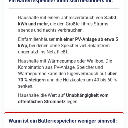
Ein Batteriespeicher lohnt sich besonders für:
Haushalte mit einem Jahresverbrauch von
3.500
kWh und mehr,
die den Großteil ihres Stroms
abends und nachts verbrauchen.
Einfamilienhäuser
mit einer PV-Anlage ab etwa 5
kWp
, bei denen ohne Speicher viel Solarstrom
ungenutzt ins Netz fließt.
Haushalte mit Wärmepumpe oder Wallbox. Die
Kombination aus PV-Anlage, Speicher und
Wärmepumpe kann den Eigenverbrauch auf
über
70 % steigern
und die Heizkosten um 40 bis 60 %
senken.
Haushalte, die Wert auf
Unabhängigkeit vom
öffentlichen Stromnetz
legen.
Wann ist ein Batteriespeicher weniger sinnvoll: