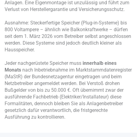
Anlagen. Eine Eigenmontage ist unzulässig und führt zum
Verlust von Herstellergarantie und Versicherungsschutz.
Ausnahme: Steckerfertige Speicher (Plug-in-Systeme) bis
800 Voltampere – ähnlich wie Balkonkraftwerke – dürfen
seit dem 1. März 2026 vom Betreiber selbst angeschlossen
werden. Diese Systeme sind jedoch deutlich kleiner als
Hausspeicher.
Jeder nachgerüstete Speicher muss
innerhalb eines
Monats
nach Inbetriebnahme im Marktstammdatenregister
(MaStR) der Bundesnetzagentur eingetragen und beim
Netzbetreiber angemeldet werden. Bei Verstoß drohen
Bußgelder von bis zu 50.000 €. Oft übernimmt zwar der
ausführende Fachbetrieb (Elektriker/Installateur) diese
Formalitäten, dennoch bleiben Sie als Anlagenbetreiber
gesetzlich dafür verantwortlich, die fristgerechte
Ausführung zu kontrollieren.