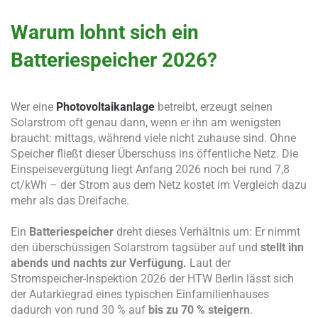
Warum lohnt sich ein
Batteriespeicher 2026?
Wer eine
Photovoltaikanlage
betreibt, erzeugt seinen
Solarstrom oft genau dann, wenn er ihn am wenigsten
braucht: mittags, während viele nicht zuhause sind. Ohne
Speicher fließt dieser Überschuss ins öffentliche Netz. Die
Einspeisevergütung liegt Anfang 2026 noch bei rund 7,8
ct/kWh – der Strom aus dem Netz kostet im Vergleich dazu
mehr als das Dreifache.
Ein
Batteriespeicher
dreht dieses Verhältnis um: Er nimmt
den überschüssigen Solarstrom tagsüber auf und
stellt ihn
abends und nachts zur Verfügung.
Laut der
Stromspeicher-Inspektion 2026 der HTW Berlin lässt sich
der Autarkiegrad eines typischen Einfamilienhauses
dadurch von rund 30 % auf
bis zu 70 % steigern
.