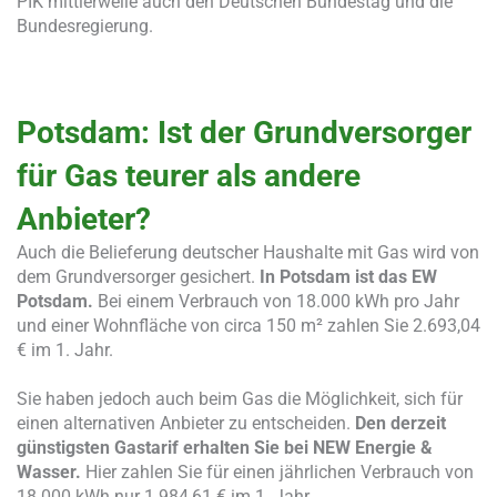
PIK mittlerweile auch den Deutschen Bundestag und die
Bundesregierung.
Potsdam: Ist der Grundversorger
für Gas teurer als andere
Anbieter?
Auch die Belieferung deutscher Haushalte mit Gas wird von
dem Grundversorger gesichert.
In Potsdam ist das EW
Potsdam.
Bei einem Verbrauch von 18.000 kWh pro Jahr
und einer Wohnfläche von circa 150 m² zahlen Sie 2.693,04
€ im 1. Jahr.
Sie haben jedoch auch beim Gas die Möglichkeit, sich für
einen alternativen Anbieter zu entscheiden.
Den derzeit
günstigsten Gastarif erhalten Sie bei NEW Energie &
Wasser.
Hier zahlen Sie für einen jährlichen Verbrauch von
18.000 kWh nur 1.984,61 € im 1. Jahr.