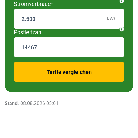
Stromverbrauch
kWh
Postleitzahl
zurück
Tarife vergleichen
Stand:
08.08.2026 05:01