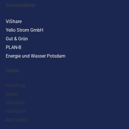
Stromanbieter
ViShare
Yello Strom GmbH
Gut & Grün
PLAN-B
Energie und Wasser Potsdam
Städte
Hamburg
Berlin
München
Hannover
Alle Städte