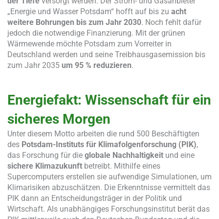
der Tiefe
versorgt werden. Der Strom- und Gasanbieter
„Energie und Wasser Potsdam“ hofft auf bis zu
acht
weitere Bohrungen bis zum Jahr 2030
. Noch fehlt dafür
jedoch die notwendige Finanzierung. Mit der grünen
Wärmewende möchte Potsdam zum Vorreiter in
Deutschland werden und seine Treibhausgasemission bis
zum Jahr 2035
um 95 % reduzieren
.
Energiefakt: Wissenschaft für ein
sicheres Morgen
Unter diesem Motto arbeiten die rund 500 Beschäftigten
des
Potsdam-Instituts für Klimafolgenforschung (PIK)
,
das Forschung für die
globale Nachhaltigkeit
und eine
sichere Klimazukunft
betreibt. Mithilfe eines
Supercomputers erstellen sie aufwendige Simulationen, um
Klimarisiken abzuschätzen. Die Erkenntnisse vermittelt das
PIK dann an Entscheidungsträger in der Politik und
Wirtschaft. Als unabhängiges Forschungsinstitut berät das