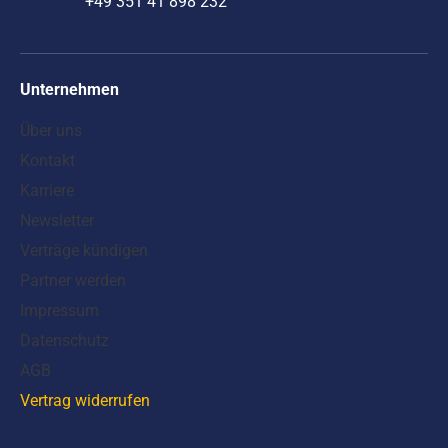
+49 351 41 898 232
Unternehmen
Über uns
Kontakt
Karriere
Newsletter
Verträge kündigen
Partner werden
Impressum
Datenschutz
AGB
Vertrag widerrufen