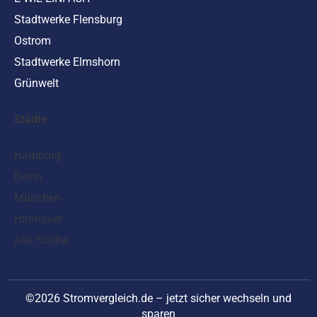
Stadtwerke Flensburg
Ostrom
Stadtwerke Elmshorn
Grünwelt
Städte
Hamburg
Berlin
München
Hannover
Alle Städte
©2026 Stromvergleich.de – jetzt sicher wechseln und
sparen