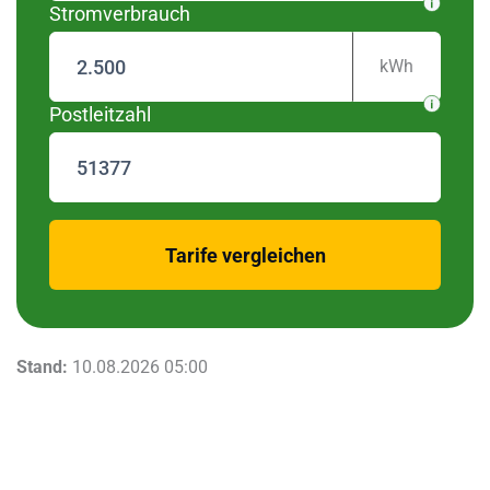
Stromverbrauch
kWh
Postleitzahl
zurück
Tarife vergleichen
Stand:
10.08.2026 05:00