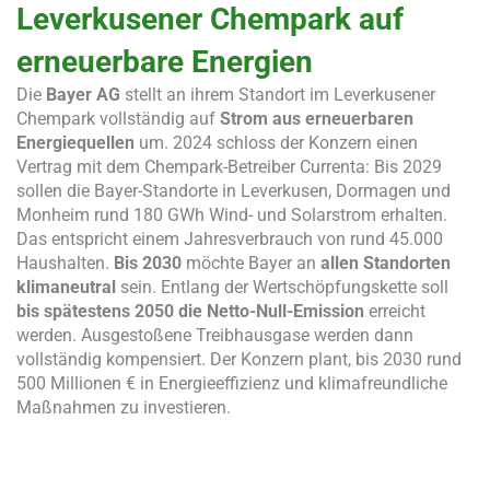
Leverkusener Chempark auf
erneuerbare Energien
Die
Bayer AG
stellt an ihrem Standort im Leverkusener
Chempark vollständig auf
Strom aus erneuerbaren
Energiequellen
um. 2024 schloss der Konzern einen
Vertrag mit dem Chempark-Betreiber Currenta: Bis 2029
sollen die Bayer-Standorte in Leverkusen, Dormagen und
Monheim rund 180 GWh Wind- und Solarstrom erhalten.
Das entspricht einem Jahresverbrauch von rund 45.000
Haushalten.
Bis 2030
möchte Bayer an
allen Standorten
klimaneutral
sein. Entlang der Wertschöpfungskette soll
bis spätestens 2050 die Netto-Null-Emission
erreicht
werden. Ausgestoßene Treibhausgase werden dann
vollständig kompensiert. Der Konzern plant, bis 2030 rund
500 Millionen € in Energieeffizienz und klimafreundliche
Maßnahmen zu investieren.