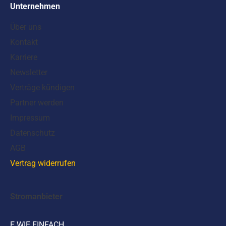
Unternehmen
Über uns
Kontakt
Karriere
Newsletter
Verträge kündigen
Partner werden
Impressum
Datenschutz
AGB
Vertrag widerrufen
Stromanbieter
E WIE EINFACH