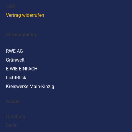
AGB
Vertrag widerrufen
Stromanbieter
RWE AG
Grünwelt
E WIE EINFACH
LichtBlick
Kreiswerke Main-Kinzig
Städte
Hamburg
Berlin