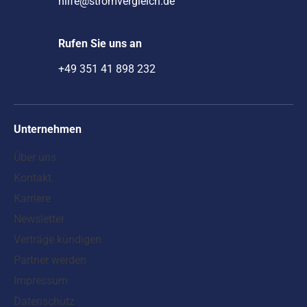
hilfe@stromvergleich.de
Rufen Sie uns an
+49 351 41 898 232
Unternehmen
Über uns
Kontakt
Karriere
Newsletter
Verträge kündigen
Partner werden
Impressum
Datenschutz