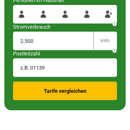
Personen im Haushalt
wurden diese Regionen
#####
Für Ihre Postleitzahl
gefunden
Stromverbrauch
kWh
Postleitzahl
zurück
Tarife vergleichen