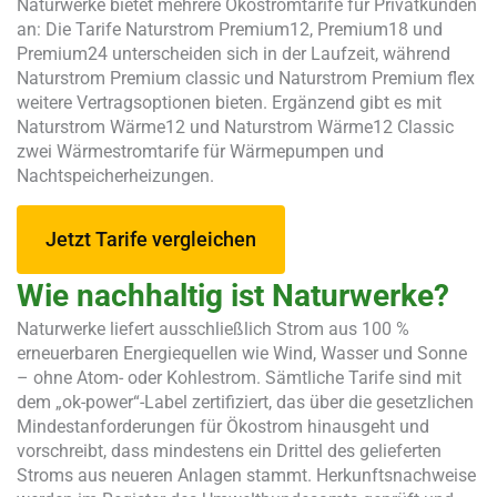
Naturwerke bietet mehrere Ökostromtarife für Privatkunden
an: Die Tarife Naturstrom Premium12, Premium18 und
Premium24 unterscheiden sich in der Laufzeit, während
Naturstrom Premium classic und Naturstrom Premium flex
weitere Vertragsoptionen bieten. Ergänzend gibt es mit
Naturstrom Wärme12 und Naturstrom Wärme12 Classic
zwei Wärmestromtarife für Wärmepumpen und
Nachtspeicherheizungen.
Jetzt Tarife vergleichen
Wie nachhaltig ist Naturwerke?
Naturwerke liefert ausschließlich Strom aus 100 %
erneuerbaren Energiequellen wie Wind, Wasser und Sonne
– ohne Atom- oder Kohlestrom. Sämtliche Tarife sind mit
dem „ok-power“-Label zertifiziert, das über die gesetzlichen
Mindestanforderungen für Ökostrom hinausgeht und
vorschreibt, dass mindestens ein Drittel des gelieferten
Stroms aus neueren Anlagen stammt. Herkunftsnachweise