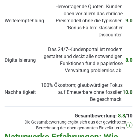
Hervorragende Quoten. Kunden
loben vor allem das ehrliche
Weiterempfehlung
Preismodell ohne die typischen
9.0
"Bonus-Fallen" klassischer
Discounter.
Das 24/7-Kundenportal ist modern
gestaltet und deckt alle notwendigen
Digitalisierung
8.0
Funktionen für die papierlose
Verwaltung problemlos ab.
100% Ökostrom; glaubwürdiger Fokus
Nachhaltigkeit
auf Erneuerbare ohne fossilen
10.0
Beigeschmack.
Gesamtbewertung:
8.8
/10
Die Gesamtbewertung ergibt sich aus der gewichteten
Berechnung der oben genannten Einzelkriterien.
Naturwerke Erfahrungen: Wie