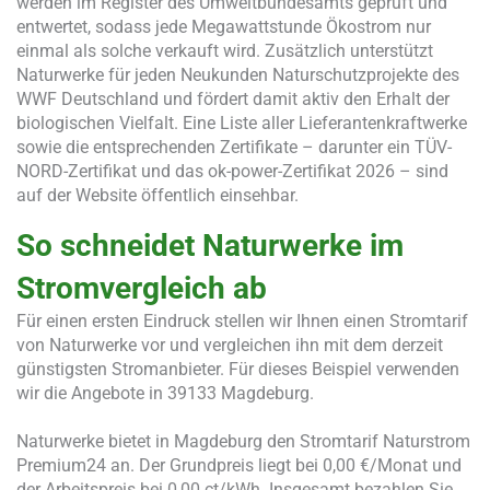
werden im Register des Umweltbundesamts geprüft und
entwertet, sodass jede Megawattstunde Ökostrom nur
einmal als solche verkauft wird. Zusätzlich unterstützt
Naturwerke für jeden Neukunden Naturschutzprojekte des
WWF Deutschland und fördert damit aktiv den Erhalt der
biologischen Vielfalt. Eine Liste aller Lieferantenkraftwerke
sowie die entsprechenden Zertifikate – darunter ein TÜV-
NORD-Zertifikat und das ok-power-Zertifikat 2026 – sind
auf der Website öffentlich einsehbar.
So schneidet Naturwerke im
Stromvergleich ab
Für einen ersten Eindruck stellen wir Ihnen einen Stromtarif
von Naturwerke vor und vergleichen ihn mit dem derzeit
günstigsten Stromanbieter. Für dieses Beispiel verwenden
wir die Angebote in 39133 Magdeburg.
Naturwerke bietet in Magdeburg den Stromtarif Naturstrom
Premium24 an. Der Grundpreis liegt bei 0,00 €/Monat und
der Arbeitspreis bei 0,00 ct/kWh. Insgesamt bezahlen Sie