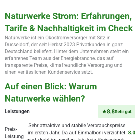
Naturwerke Strom: Erfahrungen,
Tarife & Nachhaltigkeit im Check
Naturwerke ist ein Ökostromversorger mit Sitz in
Düsseldorf, der seit Herbst 2023 Privatkunden in ganz
Deutschland beliefert. Hinter dem Unternehmen steht ein
erfahrenes Team aus der Energiebranche, das auf
transparente Preise, klimafreundliche Versorgung und
einen verlässlichen Kundenservice setzt.
Auf einen Blick: Warum
Naturwerke wählen?
8.8
Leistungen
Sehr gut
Sehr attraktive und stabile Verbrauchspreise
Preis-
im ersten Jahr. Da auf Einmalboni verzichtet
8.0
Leistung
wird, droht im zweiten Jahr kein Preisschock.