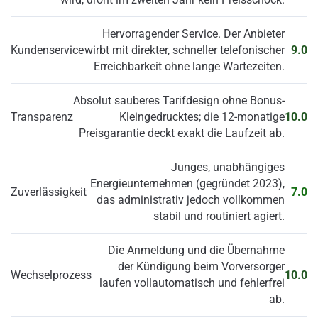
Hervorragender Service. Der Anbieter
Kundenservice
wirbt mit direkter, schneller telefonischer
9.0
Erreichbarkeit ohne lange Wartezeiten.
Absolut sauberes Tarifdesign ohne Bonus-
Transparenz
Kleingedrucktes; die 12-monatige
10.0
Preisgarantie deckt exakt die Laufzeit ab.
Junges, unabhängiges
Energieunternehmen (gegründet 2023),
Zuverlässigkeit
7.0
das administrativ jedoch vollkommen
stabil und routiniert agiert.
Die Anmeldung und die Übernahme
der Kündigung beim Vorversorger
Wechselprozess
10.0
laufen vollautomatisch und fehlerfrei
ab.