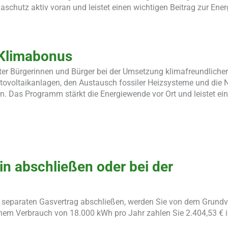
schutz aktiv voran und leistet einen wichtigen Beitrag zur Ene
 Klimabonus
r Bürgerinnen und Bürger bei der Umsetzung klimafreundlicher 
 Photovoltaikanlagen, den Austausch fossiler Heizsysteme und die
. Das Programm stärkt die Energiewende vor Ort und leistet ein
in abschließen oder bei der
nen separaten Gasvertrag abschließen, werden Sie von dem Grundv
inem Verbrauch von 18.000 kWh pro Jahr zahlen Sie 2.404,53 € i