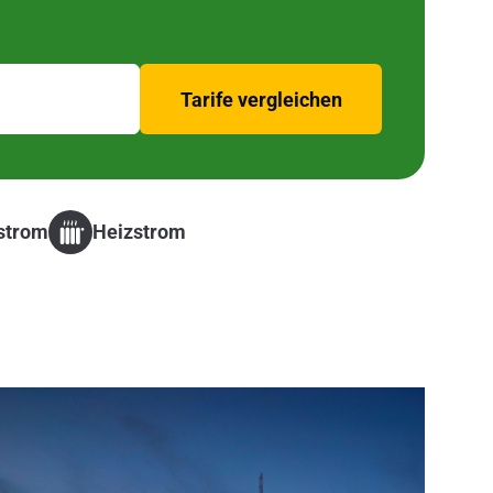
Tarife vergleichen
strom
Heizstrom