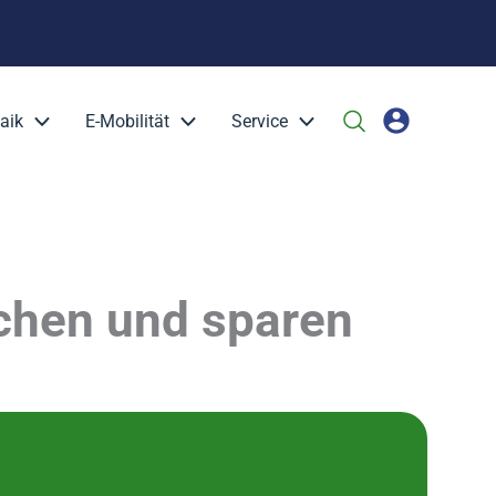
aik
E-Mobilität
Service
ichen und sparen