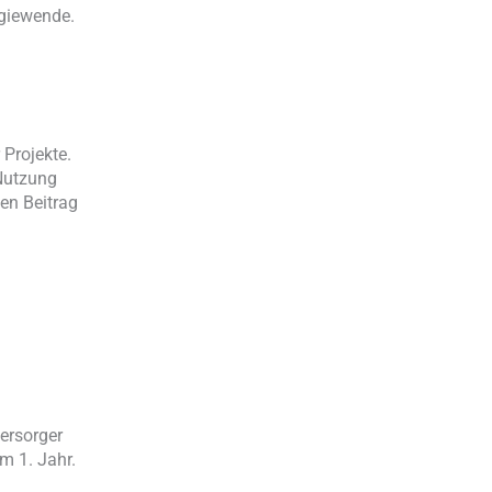
rgiewende.
Projekte.
 Nutzung
en Beitrag
ersorger
m 1. Jahr.