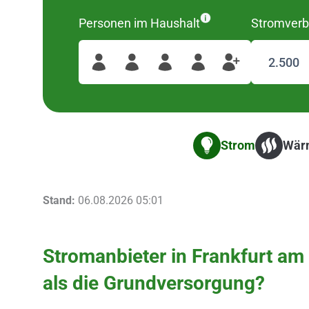
Personen im Haushalt
Stromverb
Strom
Wär
Stand:
06.08.2026 05:01
Stromanbieter in Frankfurt am
als die Grundversorgung?