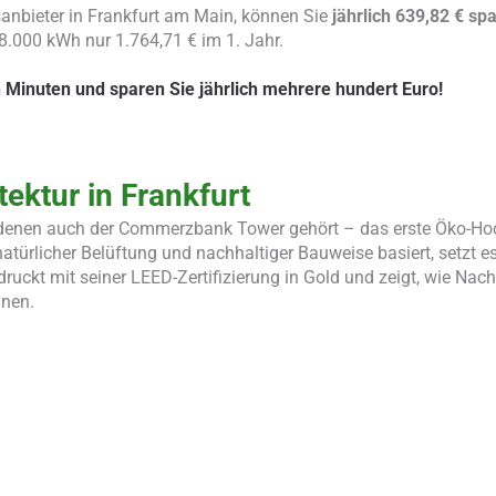
sanbieter in Frankfurt am Main, können Sie
jährlich 639,82 € sp
8.000 kWh nur 1.764,71 € im 1. Jahr.
 Minuten und sparen Sie jährlich mehrere hundert Euro!
tektur in Frankfurt
zu denen auch der Commerzbank Tower gehört – das erste Öko-H
natürlicher Belüftung und nachhaltiger Bauweise basiert, setzt 
ruckt mit seiner LEED-Zertifizierung in Gold und zeigt, wie Nach
nnen.