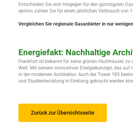
Entscheiden Sie sich hingegen für den günstigsten Ga
eprimo zahlen Sie für einen jährlichen Verbrauch von 1
Vergleichen Sie regionale Gasanbieter in nur wenigen
Energiefakt: Nachhaltige Archi
Frankfurt ist bekannt für seine grünen Hochhäuser, 
Welt. Mit seinem innovativen Energiekonzept, das auf 
in der modernen Architektur. Auch der Tower 185 beeind
und Stadtentwicklung in Einklang gebracht werden kö
Zurück zur Übersichtsseite