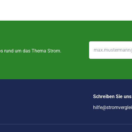
ipps rund um das Thema Strom.
Schreiben Sie uns
hilfe@stromvergle