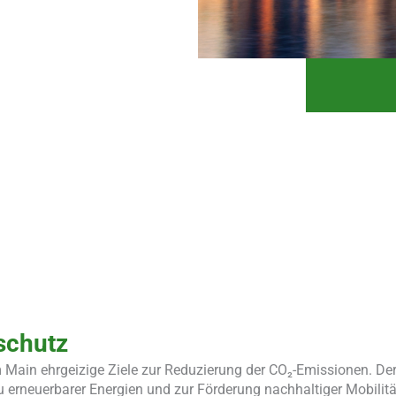
schutz
 Main ehrgeizige Ziele zur Reduzierung der CO₂-Emissionen. De
rneuerbarer Energien und zur Förderung nachhaltiger Mobilitä