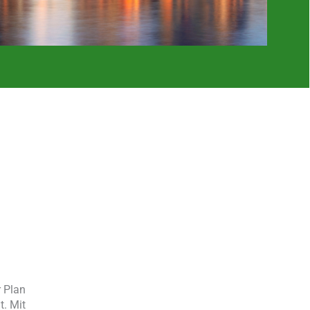
r Plan
t. Mit