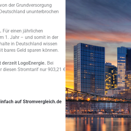
 von der Grundversorgung
in Deutschland ununterbrochen
.
Für einen jährlichen
m 1. Jahr – und somit in der
shalte in Deutschland wissen
t bares Geld sparen können.
t derzeit LogoEnergie.
Bei
 diesen Stromtarif nur 903,21 €
.
einfach auf Stromvergleich.de