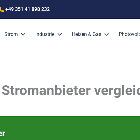
+49 351 41 898 232
Strom
Industrie
Heizen & Gas
Photovolt
 Stromanbieter vergle
er