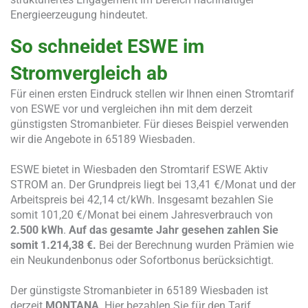
Energieerzeugung hindeutet.
So schneidet ESWE im
Stromvergleich ab
Für einen ersten Eindruck stellen wir Ihnen einen Stromtarif
von ESWE vor und vergleichen ihn mit dem derzeit
günstigsten Stromanbieter. Für dieses Beispiel verwenden
wir die Angebote in 65189 Wiesbaden.
ESWE bietet in Wiesbaden den Stromtarif ESWE Aktiv
STROM an. Der Grundpreis liegt bei 13,41 €/Monat und der
Arbeitspreis bei 42,14 ct/kWh. Insgesamt bezahlen Sie
somit 101,20 €/Monat bei einem Jahresverbrauch von
2.500 kWh
.
Auf das gesamte Jahr gesehen zahlen Sie
somit
1.214,38 €.
Bei der Berechnung wurden Prämien wie
ein Neukundenbonus oder Sofortbonus berücksichtigt.
Der günstigste Stromanbieter in 65189 Wiesbaden ist
derzeit
MONTANA
. Hier bezahlen Sie für den Tarif