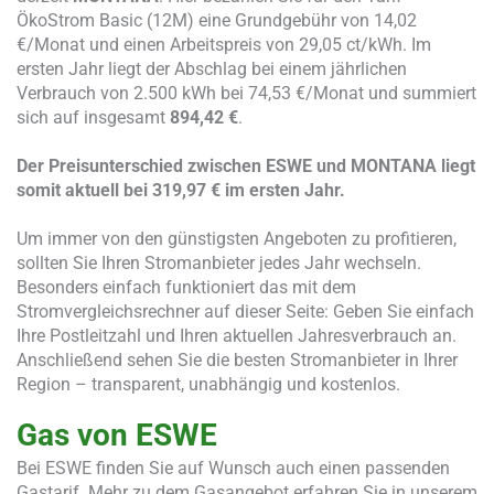
ÖkoStrom Basic (12M) eine Grundgebühr von 14,02
€/Monat und einen Arbeitspreis von 29,05 ct/kWh. Im
ersten Jahr liegt der Abschlag bei einem jährlichen
Verbrauch von 2.500 kWh bei 74,53 €/Monat und summiert
sich auf insgesamt
894,42 €
.
Der Preisunterschied zwischen
ESWE
und
MONTANA
liegt
somit aktuell bei
319,97 €
im ersten Jahr.
Um immer von den günstigsten Angeboten zu profitieren,
sollten Sie Ihren Stromanbieter jedes Jahr wechseln.
Besonders einfach funktioniert das mit dem
Stromvergleichsrechner auf dieser Seite: Geben Sie einfach
Ihre Postleitzahl und Ihren aktuellen Jahresverbrauch an.
Anschließend sehen Sie die besten Stromanbieter in Ihrer
Region – transparent, unabhängig und kostenlos.
Gas von ESWE
Bei ESWE finden Sie auf Wunsch auch einen passenden
Gastarif. Mehr zu dem Gasangebot erfahren Sie in unserem