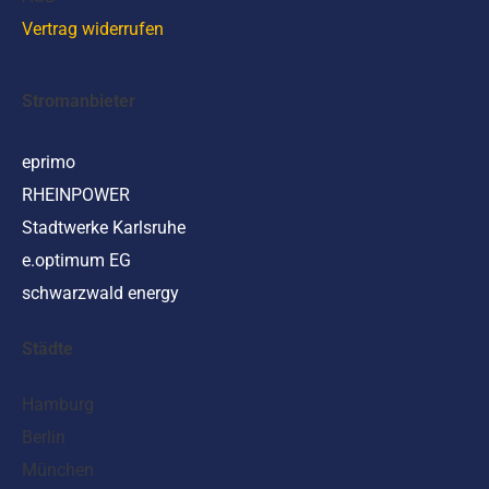
Vertrag widerrufen
Stromanbieter
eprimo
RHEINPOWER
Stadtwerke Karlsruhe
e.optimum EG
schwarzwald energy
Städte
Hamburg
Berlin
München