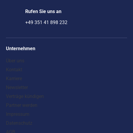
Rufen Sie uns an
+49 351 41 898 232
Unternehmen
Über uns
Kontakt
Karriere
Newsletter
Verträge kündigen
Partner werden
Impressum
Datenschutz
AGB