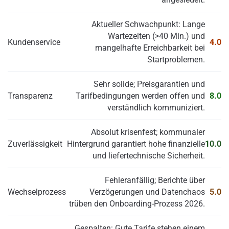
Aktueller Schwachpunkt: Lange
Wartezeiten (>40 Min.) und
Kundenservice
4.0
mangelhafte Erreichbarkeit bei
Startproblemen.
Sehr solide; Preisgarantien und
Transparenz
Tarifbedingungen werden offen und
8.0
verständlich kommuniziert.
Absolut krisenfest; kommunaler
Zuverlässigkeit
Hintergrund garantiert hohe finanzielle
10.0
und liefertechnische Sicherheit.
Fehleranfällig; Berichte über
Wechselprozess
Verzögerungen und Datenchaos
5.0
trüben den Onboarding-Prozess 2026.
Gespalten: Gute Tarife stehen einem