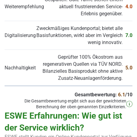
Weiterempfehlung
aktuell frustrierenden Service-
4.0
Erlebnis gegenüber.
Zweckmäßiges Kundenportal; bietet alle
Digitalisierung
Basisfunktionen, wirkt aber im Vergleich
7.0
wenig innovativ.
Geprüfter 100% Ökostrom aus
regenerativen Quellen via TÜV NORD.
Nachhaltigkeit
5.0
Bilanzielles Basisprodukt ohne aktive
Zusatz-Neuanlagenförderung.
Gesamtbewertung:
6.1
/10
Die Gesamtbewertung ergibt sich aus der gewichteten
Berechnung der oben genannten Einzelkriterien.
ESWE Erfahrungen: Wie gut ist
der Service wirklich?
ESWE stellt Kunden ein Online-Kundenportal zur Verfügung,