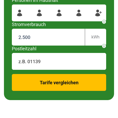
Personen im Haushalt
wurden diese Regionen
#####
Für Ihre Postleitzahl
gefunden
Stromverbrauch
kWh
Postleitzahl
zurück
Tarife vergleichen