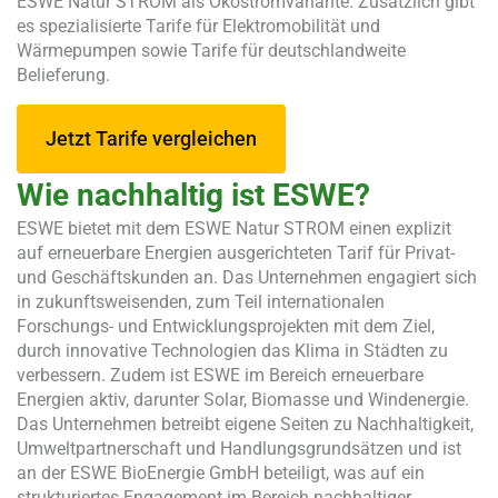
ESWE Natur STROM als Ökostromvariante. Zusätzlich gibt
es spezialisierte Tarife für Elektromobilität und
Wärmepumpen sowie Tarife für deutschlandweite
Belieferung.
Jetzt Tarife vergleichen
Wie nachhaltig ist ESWE?
ESWE bietet mit dem ESWE Natur STROM einen explizit
auf erneuerbare Energien ausgerichteten Tarif für Privat-
und Geschäftskunden an. Das Unternehmen engagiert sich
in zukunftsweisenden, zum Teil internationalen
Forschungs- und Entwicklungsprojekten mit dem Ziel,
durch innovative Technologien das Klima in Städten zu
verbessern. Zudem ist ESWE im Bereich erneuerbare
Energien aktiv, darunter Solar, Biomasse und Windenergie.
Das Unternehmen betreibt eigene Seiten zu Nachhaltigkeit,
Umweltpartnerschaft und Handlungsgrundsätzen und ist
an der ESWE BioEnergie GmbH beteiligt, was auf ein
strukturiertes Engagement im Bereich nachhaltiger