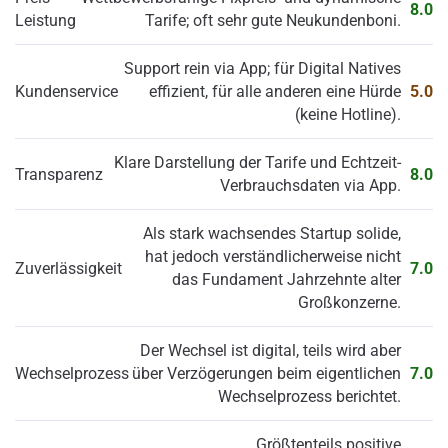
8.0
Leistung
Tarife; oft sehr gute Neukundenboni.
Support rein via App; für Digital Natives
Kundenservice
effizient, für alle anderen eine Hürde
5.0
(keine Hotline).
Klare Darstellung der Tarife und Echtzeit-
Transparenz
8.0
Verbrauchsdaten via App.
Als stark wachsendes Startup solide,
hat jedoch verständlicherweise nicht
Zuverlässigkeit
7.0
das Fundament Jahrzehnte alter
Großkonzerne.
Der Wechsel ist digital, teils wird aber
Wechselprozess
über Verzögerungen beim eigentlichen
7.0
Wechselprozess berichtet.
Größtenteils positive