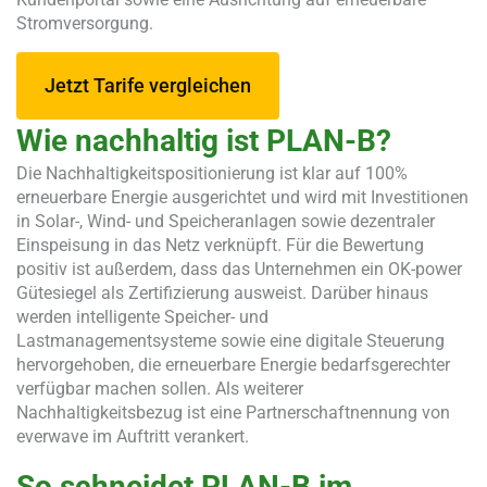
Stromversorgung.
Jetzt Tarife vergleichen
Wie nachhaltig ist PLAN-B?
Die Nachhaltigkeitspositionierung ist klar auf 100%
erneuerbare Energie ausgerichtet und wird mit Investitionen
in Solar-, Wind- und Speicheranlagen sowie dezentraler
Einspeisung in das Netz verknüpft. Für die Bewertung
positiv ist außerdem, dass das Unternehmen ein OK-power
Gütesiegel als Zertifizierung ausweist. Darüber hinaus
werden intelligente Speicher- und
Lastmanagementsysteme sowie eine digitale Steuerung
hervorgehoben, die erneuerbare Energie bedarfsgerechter
verfügbar machen sollen. Als weiterer
Nachhaltigkeitsbezug ist eine Partnerschaftnennung von
everwave im Auftritt verankert.
So schneidet PLAN-B im