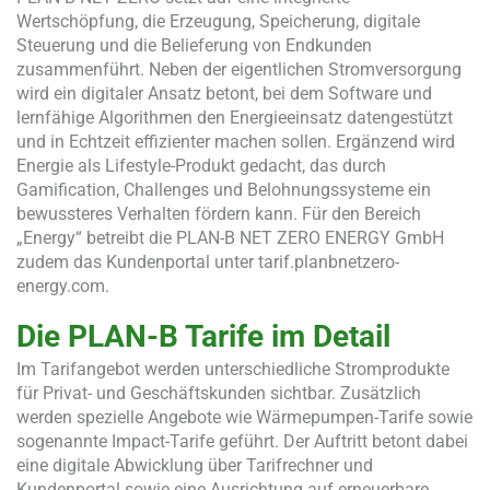
Wertschöpfung, die Erzeugung, Speicherung, digitale
Steuerung und die Belieferung von Endkunden
zusammenführt. Neben der eigentlichen Stromversorgung
wird ein digitaler Ansatz betont, bei dem Software und
lernfähige Algorithmen den Energieeinsatz datengestützt
und in Echtzeit effizienter machen sollen. Ergänzend wird
Energie als Lifestyle-Produkt gedacht, das durch
Gamification, Challenges und Belohnungssysteme ein
bewussteres Verhalten fördern kann. Für den Bereich
„Energy“ betreibt die PLAN-B NET ZERO ENERGY GmbH
zudem das Kundenportal unter tarif.planbnetzero-
energy.com.
Die PLAN-B Tarife im Detail
Im Tarifangebot werden unterschiedliche Stromprodukte
für Privat- und Geschäftskunden sichtbar. Zusätzlich
werden spezielle Angebote wie Wärmepumpen-Tarife sowie
sogenannte Impact-Tarife geführt. Der Auftritt betont dabei
eine digitale Abwicklung über Tarifrechner und
Kundenportal sowie eine Ausrichtung auf erneuerbare