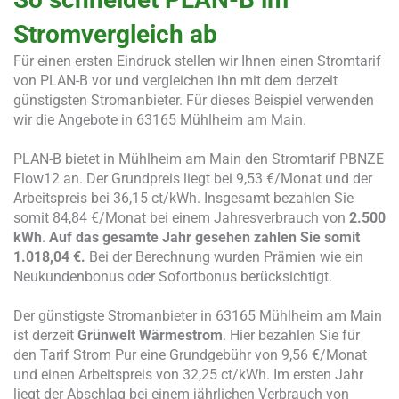
Stromvergleich ab
Für einen ersten Eindruck stellen wir Ihnen einen Stromtarif
von PLAN-B vor und vergleichen ihn mit dem derzeit
günstigsten Stromanbieter. Für dieses Beispiel verwenden
wir die Angebote in 63165 Mühlheim am Main.
PLAN-B bietet in Mühlheim am Main den Stromtarif PBNZE
Flow12 an. Der Grundpreis liegt bei 9,53 €/Monat und der
Arbeitspreis bei 36,15 ct/kWh. Insgesamt bezahlen Sie
somit 84,84 €/Monat bei einem Jahresverbrauch von
2.500
kWh
.
Auf das gesamte Jahr gesehen zahlen Sie somit
1.018,04 €.
Bei der Berechnung wurden Prämien wie ein
Neukundenbonus oder Sofortbonus berücksichtigt.
Der günstigste Stromanbieter in 63165 Mühlheim am Main
ist derzeit
Grünwelt Wärmestrom
. Hier bezahlen Sie für
den Tarif Strom Pur eine Grundgebühr von 9,56 €/Monat
und einen Arbeitspreis von 32,25 ct/kWh. Im ersten Jahr
liegt der Abschlag bei einem jährlichen Verbrauch von