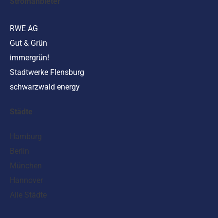
Stromanbieter
RWE AG
Gut & Grün
immergrün!
Stadtwerke Flensburg
schwarzwald energy
Städte
Hamburg
Berlin
München
Hannover
Alle Städte