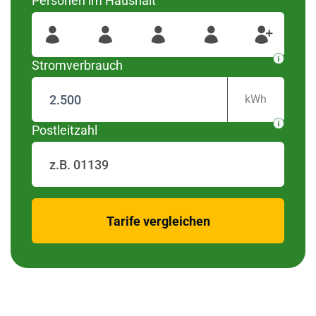
Personen im Haushalt
wurden diese Regionen
#####
Für Ihre Postleitzahl
gefunden
Stromverbrauch
kWh
Postleitzahl
zurück
Tarife vergleichen