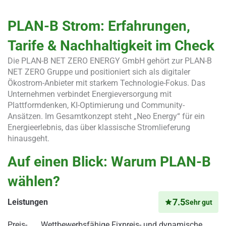
PLAN-B Strom: Erfahrungen,
Tarife & Nachhaltigkeit im Check
Die PLAN-B NET ZERO ENERGY GmbH gehört zur PLAN-B
NET ZERO Gruppe und positioniert sich als digitaler
Ökostrom-Anbieter mit starkem Technologie-Fokus. Das
Unternehmen verbindet Energieversorgung mit
Plattformdenken, KI-Optimierung und Community-
Ansätzen. Im Gesamtkonzept steht „Neo Energy“ für ein
Energieerlebnis, das über klassische Stromlieferung
hinausgeht.
Auf einen Blick: Warum PLAN-B
wählen?
7.5
Leistungen
Sehr gut
Preis-
Wettbewerbsfähige Fixpreis- und dynamische