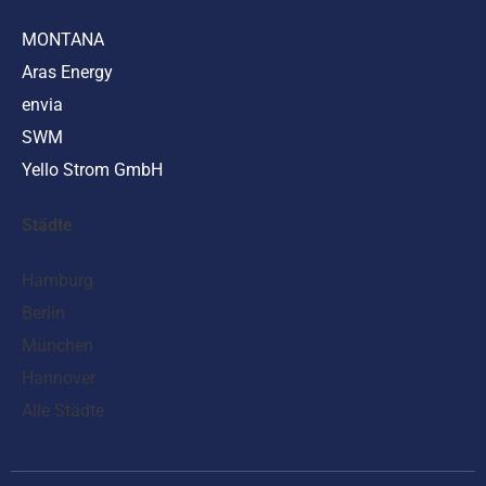
MONTANA
Aras Energy
envia
SWM
Yello Strom GmbH
Städte
Hamburg
Berlin
München
Hannover
Alle Städte