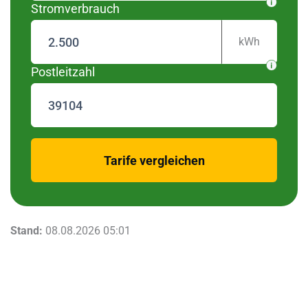
Stromverbrauch
kWh
Postleitzahl
zurück
Tarife vergleichen
Stand:
08.08.2026 05:01