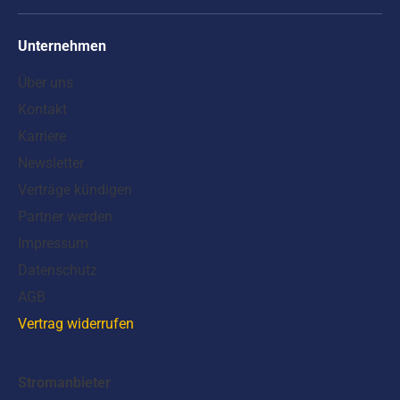
Unternehmen
Über uns
Kontakt
Karriere
Newsletter
Verträge kündigen
Partner werden
Impressum
Datenschutz
AGB
Vertrag widerrufen
Stromanbieter