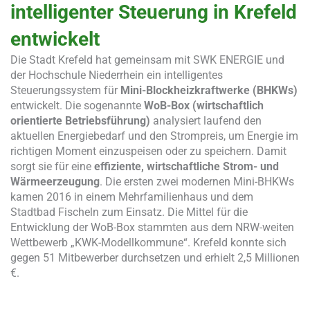
intelligenter Steuerung in Krefeld
entwickelt
Die Stadt Krefeld hat gemeinsam mit SWK ENERGIE und
der Hochschule Niederrhein ein intelligentes
Steuerungssystem für
Mini-Blockheizkraftwerke (BHKWs)
entwickelt. Die sogenannte
WoB-Box (wirtschaftlich
orientierte Betriebsführung)
analysiert laufend den
aktuellen Energiebedarf und den Strompreis, um Energie im
richtigen Moment einzuspeisen oder zu speichern. Damit
sorgt sie für eine
effiziente, wirtschaftliche Strom- und
Wärmeerzeugung
. Die ersten zwei modernen Mini-BHKWs
kamen 2016 in einem Mehrfamilienhaus und dem
Stadtbad Fischeln zum Einsatz. Die Mittel für die
Entwicklung der WoB-Box stammten aus dem NRW-weiten
Wettbewerb „KWK-Modellkommune“. Krefeld konnte sich
gegen 51 Mitbewerber durchsetzen und erhielt 2,5 Millionen
€.