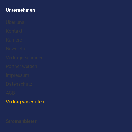
Unternehmen
Über uns
Kontakt
Karriere
Newsletter
Verträge kündigen
Partner werden
Impressum
Datenschutz
AGB
Vertrag widerrufen
Stromanbieter