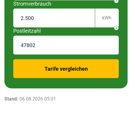
Stromverbrauch
kWh
Postleitzahl
zurück
Tarife vergleichen
Stand:
06.08.2026 05:01