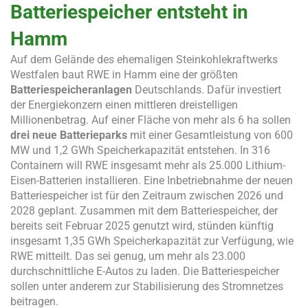
Batteriespeicher entsteht in
Hamm
Auf dem Gelände des ehemaligen Steinkohlekraftwerks
Westfalen baut RWE in Hamm eine der größten
Batteriespeicheranlagen
Deutschlands. Dafür investiert
der Energiekonzern einen mittleren dreistelligen
Millionenbetrag. Auf einer Fläche von mehr als 6 ha sollen
drei neue Batterieparks
mit einer Gesamtleistung von 600
MW und 1,2 GWh Speicherkapazität entstehen. In 316
Containern will RWE insgesamt mehr als 25.000 Lithium-
Eisen-Batterien installieren. Eine Inbetriebnahme der neuen
Batteriespeicher ist für den Zeitraum zwischen 2026 und
2028 geplant. Zusammen mit dem Batteriespeicher, der
bereits seit Februar 2025 genutzt wird, stünden künftig
insgesamt 1,35 GWh Speicherkapazität zur Verfügung, wie
RWE mitteilt. Das sei genug, um mehr als 23.000
durchschnittliche E-Autos zu laden. Die Batteriespeicher
sollen unter anderem zur Stabilisierung des Stromnetzes
beitragen.