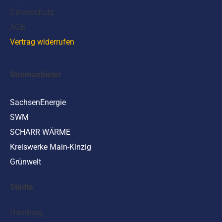
Datenschutz
AGB
Vertrag widerrufen
Stromanbieter
SachsenEnergie
SWM
SCHARR WÄRME
Kreiswerke Main-Kinzig
Grünwelt
Städte
Hamburg