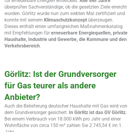
für erneuerbare Energien entwickelt.
Alle vier Jahre
überprüfen Sachverständige, ob die gesetzten Ziele erreicht
wurden. Görlitz wurde nun zum siebten Mal zertifiziert und
konnte mit seinem
Klimaschutzkonzept
überzeugen.
Dieses enthält einen umfangreichen Maßnahmenkatalog
mit Empfehlungen für
erneuerbare Energiequellen, private
Haushalte, Industrie und Gewerbe, die Kommune und den
Verkehrsbereich
.
Görlitz: Ist der Grundversorger
für Gas teurer als andere
Anbieter?
Auch die Belieferung deutscher Haushalte mit Gas wird von
dem Grundversorger gesichert.
In Görlitz ist das GV Görlitz.
Bei einem Verbrauch von 18.000 kWh pro Jahr und einer
Wohnfläche von circa 150 m² zahlen Sie 2.745,54 € im 1.
Jahr.