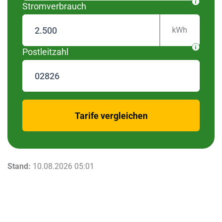
Stromverbrauch
kWh
Postleitzahl
zurück
Tarife vergleichen
Stand:
10.08.2026 05:01