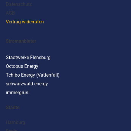
Datenschutz
AGB
Vertrag widerrufen
Stromanbieter
Stadtwerke Flensburg
Octopus Energy
Tchibo Energy (Vattenfall)
schwarzwald energy
immergrün!
Städte
Hamburg