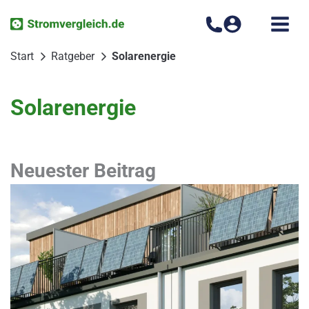
Zum
Inhalt
springen
Start
Ratgeber
Solarenergie
Solarenergie
Neuester Beitrag