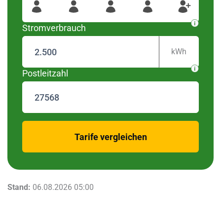
wurden diese Regionen
27568
Für Ihre Postleitzahl
gefunden
Stromverbrauch
kWh
Postleitzahl
zurück
Tarife vergleichen
Stand:
06.08.2026 05:00