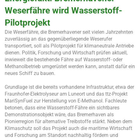
Weserfähre wird Wasserstoff-
Pilotprojekt
Die Weserfähre, die Bremerhavener seit vielen Jahrzehnten
zuverlässig an das gegenüberliegende Weserufer
transportiert, soll als Pilotprojekt für klimaneutrale Antriebe
dienen. Politik, Forschung und Wirtschaft prüfen aktuell,
inwieweit die bestehende Fähre auf Wasserstoff- oder
Methanolbetrieb umgerüstet werden kann, anstatt dafür ein
neues Schiff zu bauen.
Grundlage ist die bereits vorhandene Infrastruktur, etwa der
Fraunhofer-Elektrolyseur am Luneort und das ttz-Projekt
MariSynFuel zur Herstellung von E-Methanol. Fachleute
betonen, dass eine Wasserstoff-Fähre ein sichtbares
Demonstrationsobjekt wäre, das Bremerhaven als
Pionierregion für alternative Treibstoffe stärkt. Neben dem
Klimaschutz soll das Projekt auch die maritime Wirtschaft
und Forschung am Standort nachhaltig fördern und