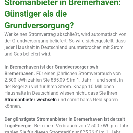
Stromanbieter in Bremerhaven:
Günstiger als die
Grundversorgung?
Wer keinen Stromvertrag abschließt, wird automatisch von
der Grundversorgung beliefert. So wird sichergestellt, dass
jeder Haushalt in Deutschland ununterbrochen mit Strom
und Gas beliefert wird.
In Bremerhaven ist der Grundversorger swb
Bremerhaven.
Für einen jährlichen Stromverbrauch von
2.500 kWh zahlen Sie 885,09 € im 1. Jahr – und somit in
der Regel zu viel für Ihren Strom. Knapp 10 Millionen
Haushalte in Deutschland wissen nicht, dass Sie Ihren
Stromanbieter wechseln
und somit bares Geld sparen
können.
Der günstigste Stromanbieter in Bremerhaven ist derzeit
LogoEnergie.
Bei einem Verbrauch von 2.500 kWh pro Jahr
zahlen Sie für diesen Stromtarif nur 825,26 € im 1. Jahr.