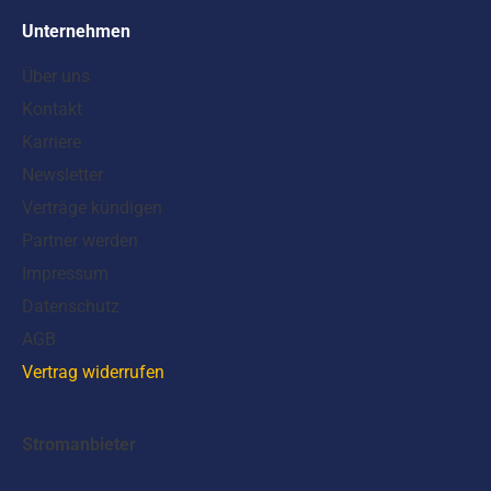
Unternehmen
Über uns
Kontakt
Karriere
Newsletter
Verträge kündigen
Partner werden
Impressum
Datenschutz
AGB
Vertrag widerrufen
Stromanbieter