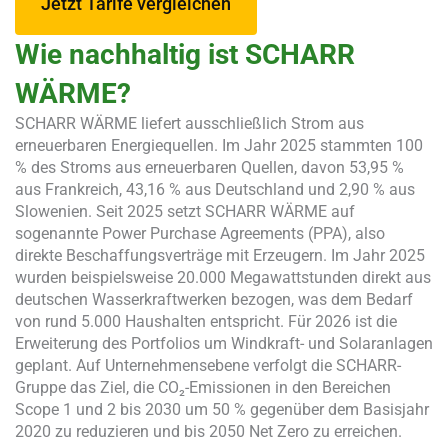
Jetzt Tarife vergleichen
Wie nachhaltig ist SCHARR
WÄRME?
SCHARR WÄRME liefert ausschließlich Strom aus
erneuerbaren Energiequellen. Im Jahr 2025 stammten 100
% des Stroms aus erneuerbaren Quellen, davon 53,95 %
aus Frankreich, 43,16 % aus Deutschland und 2,90 % aus
Slowenien. Seit 2025 setzt SCHARR WÄRME auf
sogenannte Power Purchase Agreements (PPA), also
direkte Beschaffungsverträge mit Erzeugern. Im Jahr 2025
wurden beispielsweise 20.000 Megawattstunden direkt aus
deutschen Wasserkraftwerken bezogen, was dem Bedarf
von rund 5.000 Haushalten entspricht. Für 2026 ist die
Erweiterung des Portfolios um Windkraft- und Solaranlagen
geplant. Auf Unternehmensebene verfolgt die SCHARR-
Gruppe das Ziel, die CO₂-Emissionen in den Bereichen
Scope 1 und 2 bis 2030 um 50 % gegenüber dem Basisjahr
2020 zu reduzieren und bis 2050 Net Zero zu erreichen.