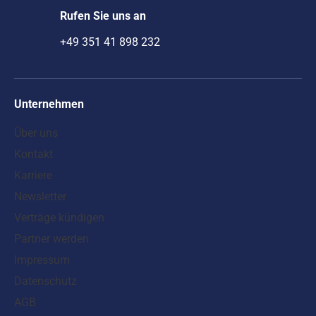
Rufen Sie uns an
+49 351 41 898 232
Unternehmen
Über uns
Kontakt
Karriere
Newsletter
Verträge kündigen
Partner werden
Impressum
Datenschutz
AGB