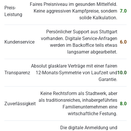
Faires Preisniveau im gesunden Mittelfeld.
Preis-
Keine aggressiven Kampfpreise, sondern
7.0
Leistung
solide Kalkulation.
Persönlicher Support aus Stuttgart
vorhanden. Digitale Service-Anfragen
Kundenservice
6.0
werden im Backoffice teils etwas
langsamer abgearbeitet.
Absolut glasklare Verträge mit einer fairen
Transparenz
12-Monats-Symmetrie von Laufzeit und
10.0
Garantie.
Keine Rechtsform als Stadtwerk, aber
als traditionsreiches, inhabergeführtes
Zuverlässigkeit
8.0
Familienunternehmen eine
wirtschaftliche Festung.
Die digitale Anmeldung und