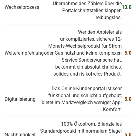
Übernahme des Zählers über die
Wechselprozess
10.0
Portalschnittstellen klappen
reibungslos.
Wer den Anbieter als
unkompliziertes, sicheres 12-
Monats-Wechselprodukt für Strom
Weiterempfehlung
oder Gas nutzt und keine komplexen
6.0
Service-Sonderwünsche hat,
bekommt ein absolut ehrliches,
solides und risikofreies Produkt.
Das Online-Kundenportal ist sehr
funktional und schlicht aufgebaut;
Digitalisierung
5.0
bietet im Marktvergleich weniger App-
Komfort.
100% Ökostrom. Bilanzielles
Standardprodukt mit normalem Siegel
Nachhaltigkeit
5.0