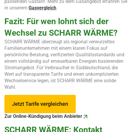
passenden Gastarif. Mehr zu dem Gasangebot erfahren Sie
in unserem
Gasvergleich
.
Fazit: Für wen lohnt sich der
Wechsel zu SCHARR WÄRME?
SCHARR WÄRME überzeugt als regional verwurzeltes
Familienunternehmen mit einem klaren Fokus auf
persönliche Beratung, verifizierten Qualitätsstandards und
einem vollständig auf erneuerbaren Energien basierenden
Stromangebot. Für Verbraucher in Süddeutschland, die
Wert auf transparente Tarife und einen unkomplizierten
Wechselservice legen, ist SCHARR WÄRME eine solide
Wahl.
Jetzt Tarife vergleichen
Zur Online-Kündigung beim Anbieter
SCHARR WÄRME: Kontakt