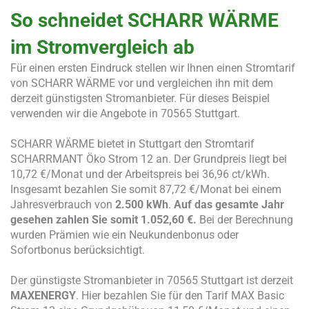
So schneidet SCHARR WÄRME
im Stromvergleich ab
Für einen ersten Eindruck stellen wir Ihnen einen Stromtarif
von SCHARR WÄRME vor und vergleichen ihn mit dem
derzeit günstigsten Stromanbieter. Für dieses Beispiel
verwenden wir die Angebote in 70565 Stuttgart.
SCHARR WÄRME bietet in Stuttgart den Stromtarif
SCHARRMANT Öko Strom 12 an. Der Grundpreis liegt bei
10,72 €/Monat und der Arbeitspreis bei 36,96 ct/kWh.
Insgesamt bezahlen Sie somit 87,72 €/Monat bei einem
Jahresverbrauch von
2.500 kWh
.
Auf das gesamte Jahr
gesehen zahlen Sie somit
1.052,60 €.
Bei der Berechnung
wurden Prämien wie ein Neukundenbonus oder
Sofortbonus berücksichtigt.
Der günstigste Stromanbieter in 70565 Stuttgart ist derzeit
MAXENERGY
. Hier bezahlen Sie für den Tarif MAX Basic