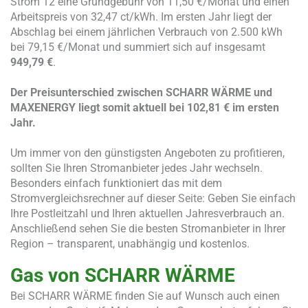
Strom 12 eine Grundgebühr von 11,50 €/Monat und einen
Arbeitspreis von 32,47 ct/kWh. Im ersten Jahr liegt der
Abschlag bei einem jährlichen Verbrauch von 2.500 kWh
bei 79,15 €/Monat und summiert sich auf insgesamt
949,79 €
.
Der Preisunterschied zwischen
SCHARR WÄRME
und
MAXENERGY
liegt somit aktuell bei
102,81 €
im ersten
Jahr.
Um immer von den günstigsten Angeboten zu profitieren,
sollten Sie Ihren Stromanbieter jedes Jahr wechseln.
Besonders einfach funktioniert das mit dem
Stromvergleichsrechner auf dieser Seite: Geben Sie einfach
Ihre Postleitzahl und Ihren aktuellen Jahresverbrauch an.
Anschließend sehen Sie die besten Stromanbieter in Ihrer
Region – transparent, unabhängig und kostenlos.
Gas von SCHARR WÄRME
Bei SCHARR WÄRME finden Sie auf Wunsch auch einen