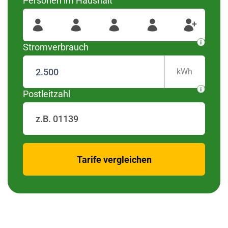
Personen im Haushalt
wurden diese Regionen
#####
Für Ihre Postleitzahl
gefunden
Stromverbrauch
kWh
Postleitzahl
zurück
Tarife vergleichen