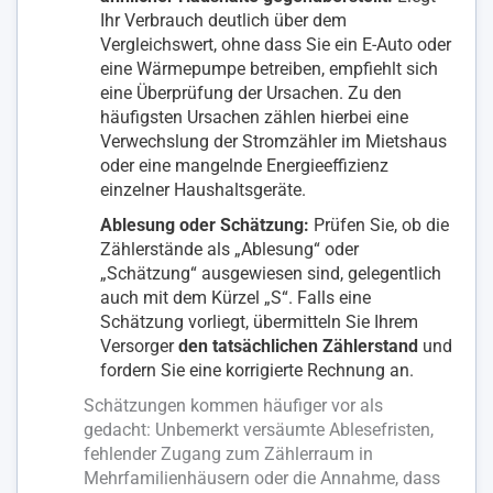
Ihr Verbrauch deutlich über dem
Vergleichswert, ohne dass Sie ein E-Auto oder
eine Wärmepumpe betreiben, empfiehlt sich
eine Überprüfung der Ursachen. Zu den
häufigsten Ursachen zählen hierbei eine
Verwechslung der Stromzähler im Mietshaus
oder eine mangelnde Energieeffizienz
einzelner Haushaltsgeräte.
Ablesung oder Schätzung:
Prüfen Sie, ob die
Zählerstände als „Ablesung“ oder
„Schätzung“ ausgewiesen sind, gelegentlich
auch mit dem Kürzel „S“. Falls eine
Schätzung vorliegt, übermitteln Sie Ihrem
Versorger
den tatsächlichen Zählerstand
und
fordern Sie eine korrigierte Rechnung an.
Schätzungen kommen häufiger vor als
gedacht: Unbemerkt versäumte Ablesefristen,
fehlender Zugang zum Zählerraum in
Mehrfamilienhäusern oder die Annahme, dass