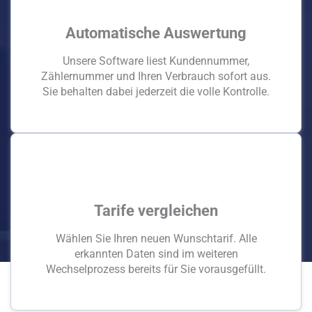
Automatische Auswertung
Unsere Software liest Kundennummer,
Zählernummer und Ihren Verbrauch sofort aus.
Sie behalten dabei jederzeit die volle Kontrolle.
Tarife vergleichen
Wählen Sie Ihren neuen Wunschtarif. Alle
erkannten Daten sind im weiteren
Wechselprozess bereits für Sie vorausgefüllt.