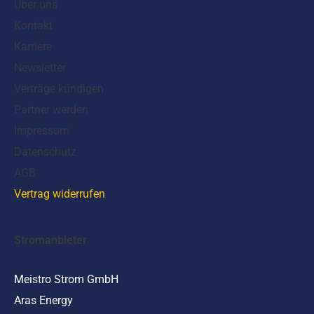
Über uns
Kontakt
Karriere
Newsletter
Verträge kündigen
Partner werden
Impressum
Datenschutz
AGB
Vertrag widerrufen
Stromanbieter
Meistro Strom GmbH
Aras Energy