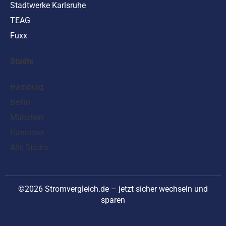
Stadtwerke Karlsruhe
TEAG
Fuxx
Städte
Hamburg
Berlin
München
Hannover
Alle Städte
©2026 Stromvergleich.de – jetzt sicher wechseln und
sparen