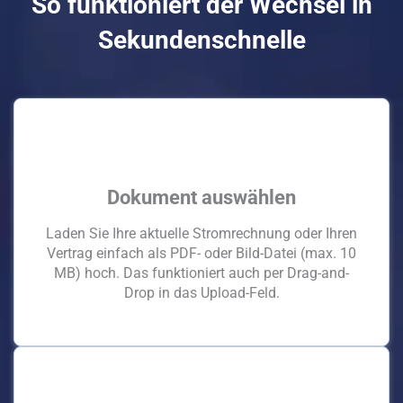
So funktioniert der Wechsel in
Sekundenschnelle
Dokument auswählen
Laden Sie Ihre aktuelle Stromrechnung oder Ihren
Vertrag einfach als PDF- oder Bild-Datei (max. 10
MB) hoch. Das funktioniert auch per Drag-and-
Drop in das Upload-Feld.