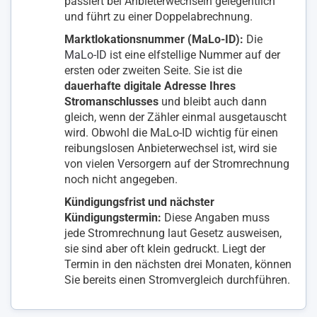
passiert bei Anbieterwechseln gelegentlich
und führt zu einer Doppelabrechnung.
Marktlokationsnummer (MaLo-ID):
Die
MaLo-ID
ist eine elfstellige Nummer auf der
ersten oder zweiten Seite. Sie ist die
dauerhafte digitale Adresse Ihres
Stromanschlusses
und bleibt auch dann
gleich, wenn der Zähler einmal ausgetauscht
wird. Obwohl die MaLo-ID wichtig für einen
reibungslosen Anbieterwechsel ist, wird sie
von vielen Versorgern auf der Stromrechnung
noch nicht angegeben.
Kündigungsfrist und nächster
Kündigungstermin:
Diese Angaben muss
jede Stromrechnung laut Gesetz ausweisen,
sie sind aber oft klein gedruckt. Liegt der
Termin in den nächsten drei Monaten, können
Sie bereits einen Stromvergleich durchführen.