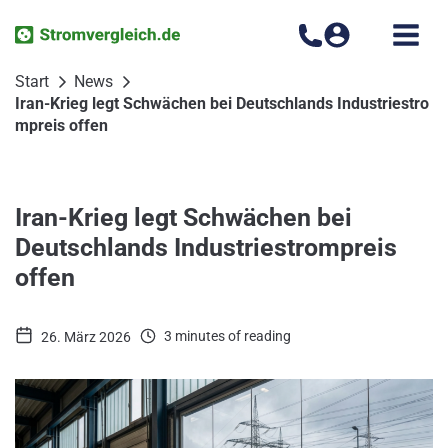
Zum
Inhalt
springen
Start
News
Iran-Krieg legt Schwächen bei Deutschlands Industriestro
mpreis offen
Iran-Krieg legt Schwächen bei
Deutschlands Industriestrompreis
offen
3 minutes of reading
26. März 2026