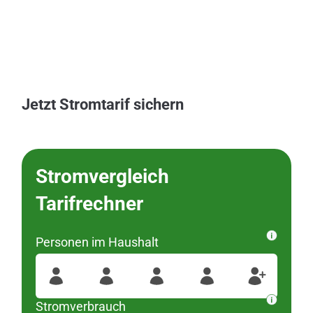
Jetzt Stromtarif sichern
Stromvergleich
Bitte wählen Sie
Tarifrechner
Ihren Ortsteil aus
Personen im Haushalt
wurden diese
#####
Für Ihre Postleitzahl
Regionen gefunden
Stromverbrauch