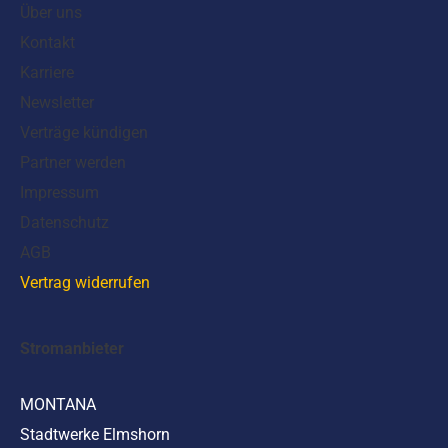
Über uns
Kontakt
Karriere
Newsletter
Verträge kündigen
Partner werden
Impressum
Datenschutz
AGB
Vertrag widerrufen
Stromanbieter
MONTANA
Stadtwerke Elmshorn