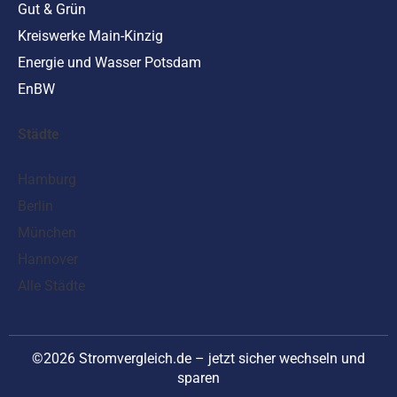
Gut & Grün
Kreiswerke Main-Kinzig
Energie und Wasser Potsdam
EnBW
Städte
Hamburg
Berlin
München
Hannover
Alle Städte
©2026 Stromvergleich.de – jetzt sicher wechseln und
sparen