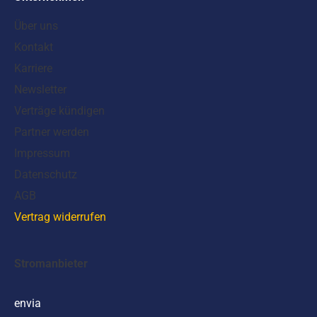
Über uns
Kontakt
Karriere
Newsletter
Verträge kündigen
Partner werden
Impressum
Datenschutz
AGB
Vertrag widerrufen
Stromanbieter
envia