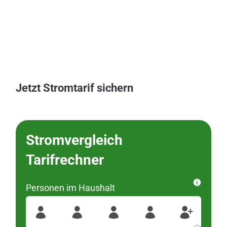
Jetzt Stromtarif sichern
Stromvergleich
Bitte wählen Sie
Tarifrechner
Ihren Ortsteil aus
Personen im Haushalt
wurden diese
#####
Für Ihre Postleitzahl
Regionen gefunden