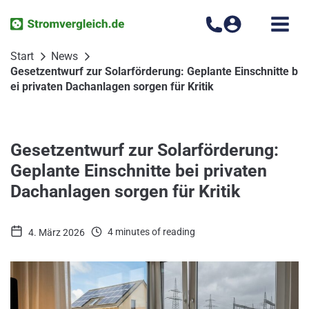
Zum
Inhalt
springen
Start
News
Gesetzentwurf zur Solarförderung: Geplante Einschnitte b
ei privaten Dachanlagen sorgen für Kritik
Gesetzentwurf zur Solarförderung:
Geplante Einschnitte bei privaten
Dachanlagen sorgen für Kritik
4 minutes of reading
4. März 2026